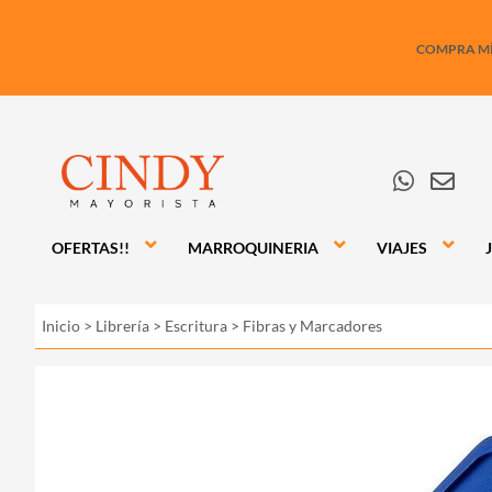
COMPRA MÍN
OFERTAS!!
MARROQUINERIA
VIAJES
Inicio
>
Librería
>
Escritura
>
Fibras y Marcadores