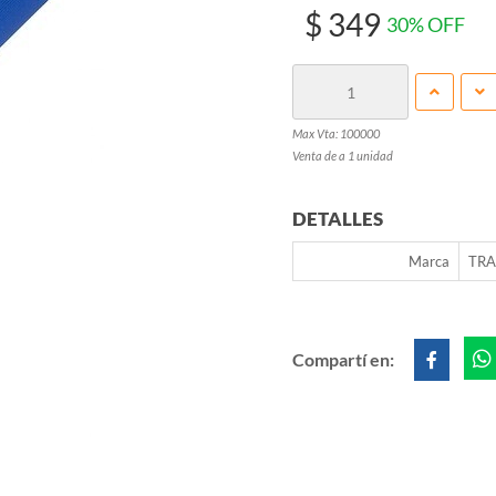
$ 349
30% OFF
Max Vta: 100000
Venta de a 1 unidad
DETALLES
Marca
TRA
Compartí en: