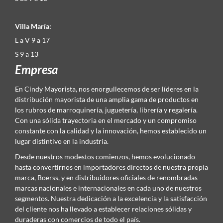
Villa María:
L a V 9 a 17
S 9 a 13
Empresa
En Cindy Mayorista, nos enorgullecemos de ser líderes en la
distribución mayorista de una amplia gama de productos en
los rubros de marroquinería, juguetería, librería y regalería.
Con una sólida trayectoria en el mercado y un compromiso
constante con la calidad y la innovación, hemos establecido un
lugar distintivo en la industria.
Desde nuestros modestos comienzos, hemos evolucionado
hasta convertirnos en importadores directos de nuestra propia
marca, Boerss, y en distribuidores oficiales de renombradas
marcas nacionales e internacionales en cada uno de nuestros
segmentos. Nuestra dedicación a la excelencia y la satisfacción
del cliente nos ha llevado a establecer relaciones sólidas y
duraderas con comercios de todo el país.