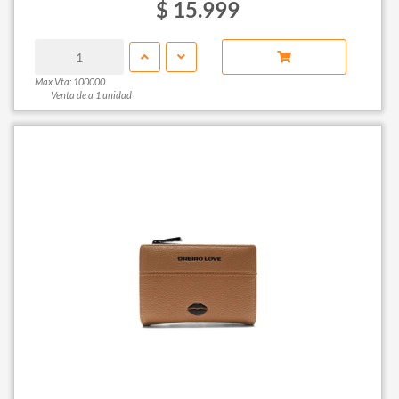
$ 15.999
Max Vta: 100000
Venta de a 1 unidad