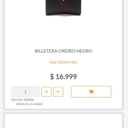
BILLETERA OREIRO NEGRO
Cód: 529359-NEG
$ 16.999
Max Vta: 100000
Venta de a 1 unidad