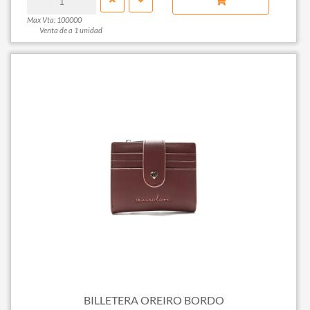
Max Vta: 100000
Venta de a 1 unidad
BILLETERA OREIRO BORDO