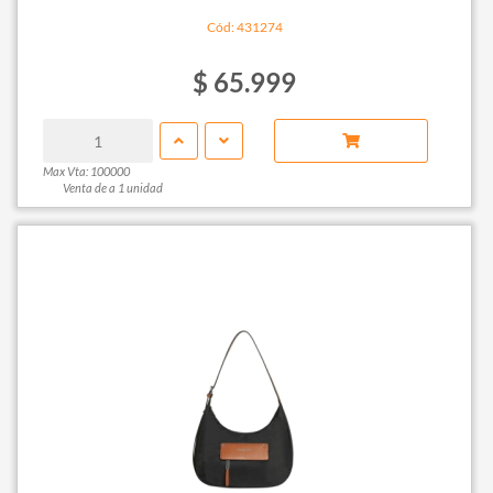
Cód: 431274
$ 65.999
Max Vta: 100000
Venta de a 1 unidad