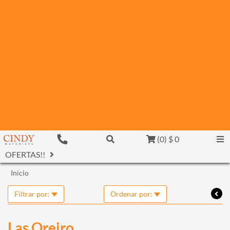
(
0
)
$ 0
OFERTAS!!
Inicio
Filtrar por:
Ordenar por:
Las Oreiro