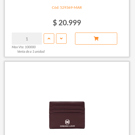
Cód: 529369-MAR
$ 20.999
Max Vta: 100000
Venta de a 1 unidad