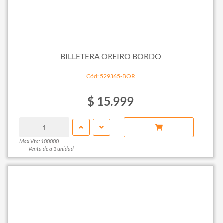
BILLETERA OREIRO BORDO
Cód: 529365-BOR
$ 15.999
Max Vta: 100000
Venta de a 1 unidad