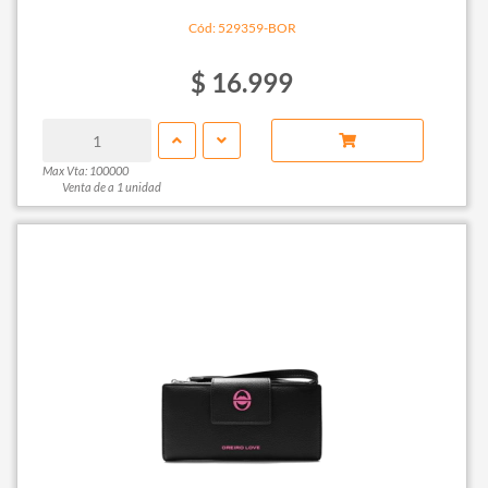
Cód: 529359-BOR
$ 16.999
Max Vta: 100000
Venta de a 1 unidad