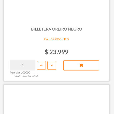
BILLETERA OREIRO NEGRO
Cód: 529358-NEG
$ 23.999
Max Vta: 100000
Venta de a 1 unidad