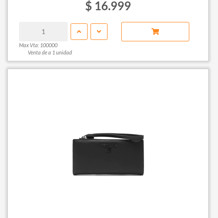
$ 16.999
Max Vta: 100000
Venta de a 1 unidad