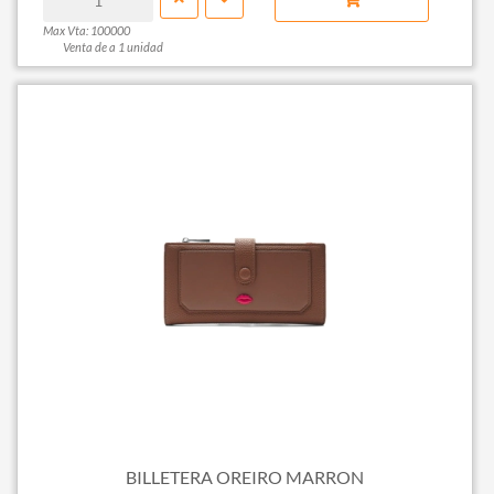
Max Vta: 100000
Venta de a 1 unidad
BILLETERA OREIRO MARRON