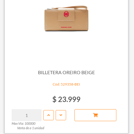
BILLETERA OREIRO BEIGE
Cód: 529358-BEI
$ 23.999
Max Vta: 100000
Venta de a 1 unidad