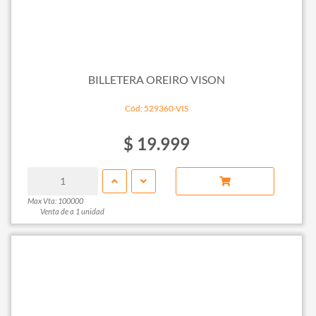
BILLETERA OREIRO VISON
Cód: 529360-VIS
$ 19.999
Max Vta: 100000
Venta de a 1 unidad