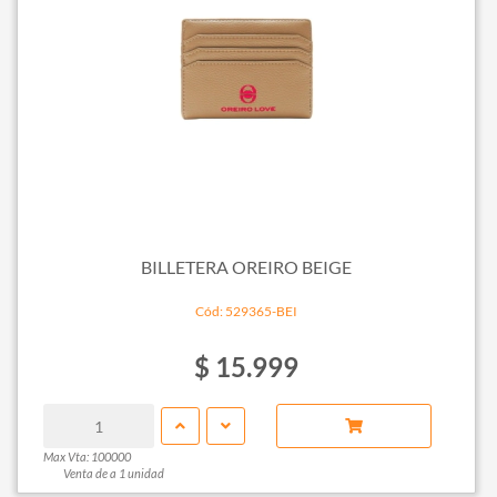
BILLETERA OREIRO BEIGE
Cód: 529365-BEI
$ 15.999
Max Vta: 100000
Venta de a 1 unidad