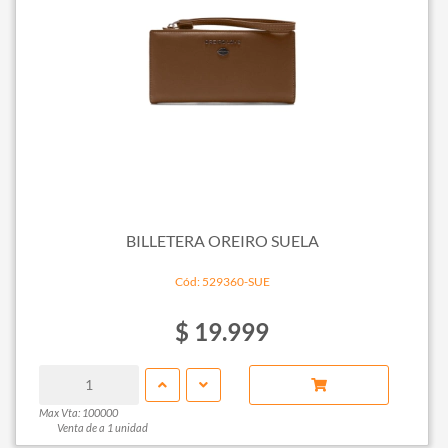
BILLETERA OREIRO SUELA
Cód: 529360-SUE
$ 19.999
Max Vta: 100000
Venta de a 1 unidad