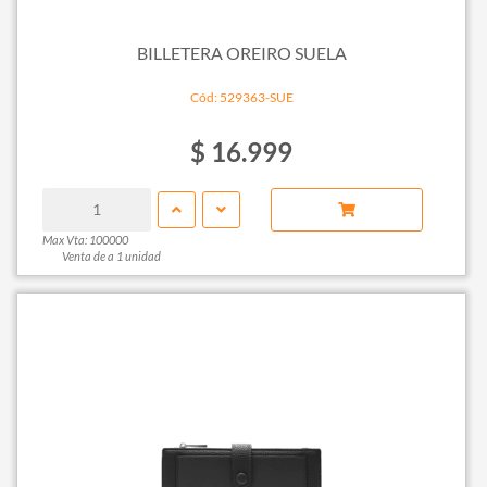
BILLETERA OREIRO SUELA
Cód: 529363-SUE
$ 16.999
Max Vta: 100000
Venta de a 1 unidad