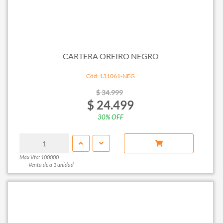
CARTERA OREIRO NEGRO
Cód: 131061-NEG
$ 34.999
$ 24.499
30% OFF
Max Vta: 100000
Venta de a 1 unidad