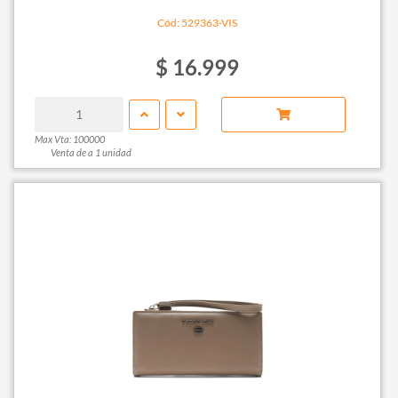
Cód: 529363-VIS
$ 16.999
Max Vta: 100000
Venta de a 1 unidad