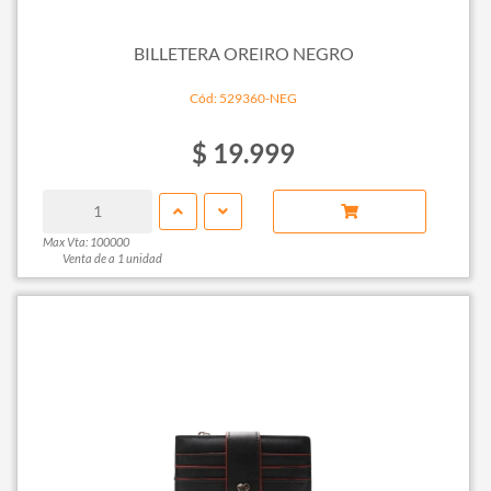
BILLETERA OREIRO NEGRO
Cód: 529360-NEG
$ 19.999
Max Vta: 100000
Venta de a 1 unidad