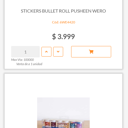
STICKERS BULLET ROLL PUSHEEN WERO
Cód: 6WE4420
$ 3.999
Max Vta: 100000
Venta de a 1 unidad