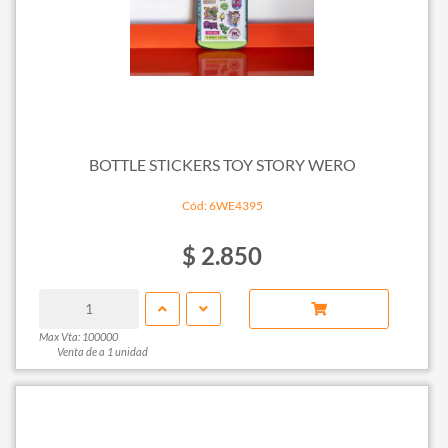
BOTTLE STICKERS TOY STORY WERO
Cód: 6WE4395
$ 2.850
Max Vta: 100000
Venta de a 1 unidad