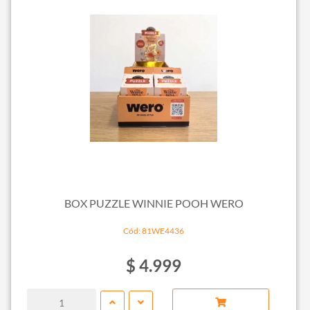
BOX PUZZLE WINNIE POOH WERO
Cód: 81WE4436
$ 4.999