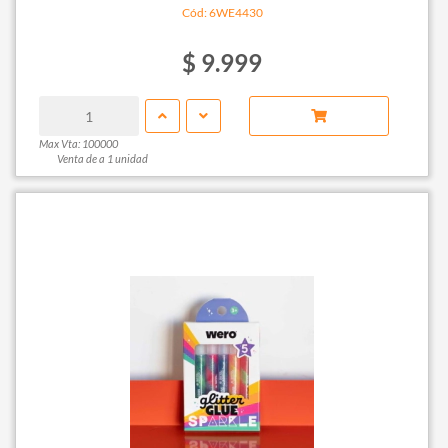
Cód: 6WE4430
$ 9.999
Max Vta: 100000
Venta de a 1 unidad