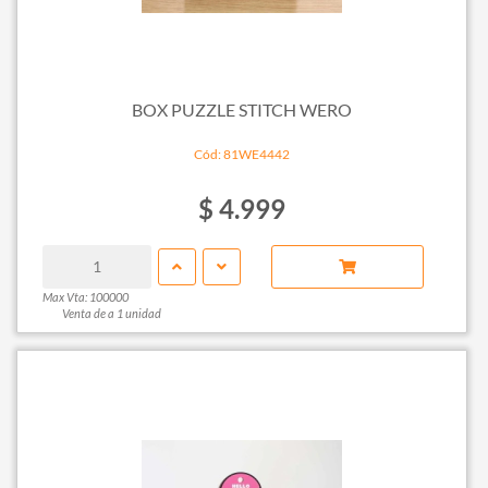
BOX PUZZLE STITCH WERO
Cód: 81WE4442
$ 4.999
Max Vta: 100000
Venta de a 1 unidad