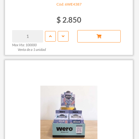
Cód: 6WE4387
$ 2.850
Max Vta: 100000
Venta de a 1 unidad