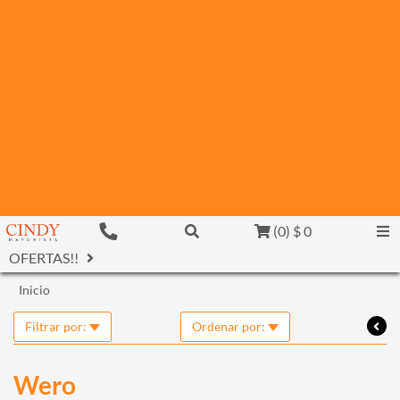
(
0
)
$ 0
OFERTAS!!
Inicio
Filtrar por:
Ordenar por:
Wero