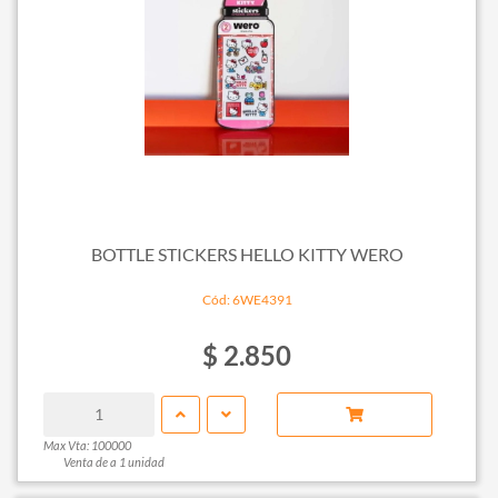
BOTTLE STICKERS HELLO KITTY WERO
Cód: 6WE4391
$ 2.850
Max Vta: 100000
Venta de a 1 unidad