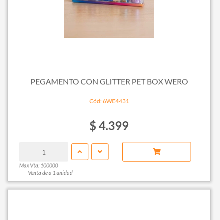
PEGAMENTO CON GLITTER PET BOX WERO
Cód: 6WE4431
$ 4.399
Max Vta: 100000
Venta de a 1 unidad