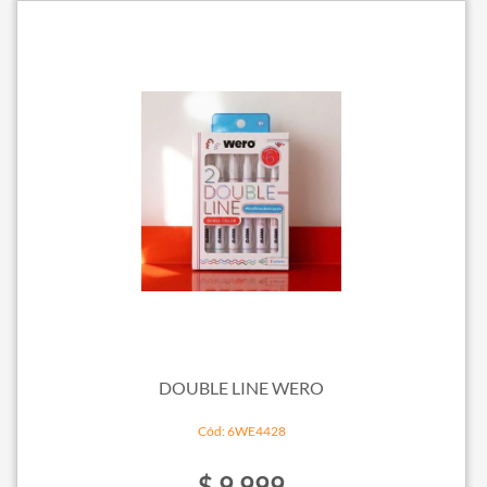
DOUBLE LINE WERO
Cód: 6WE4428
$ 9.999