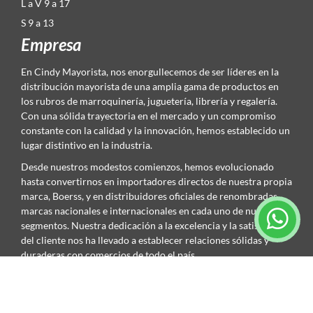
L a V 9 a 17
S 9 a 13
Empresa
En Cindy Mayorista, nos enorgullecemos de ser líderes en la
distribución mayorista de una amplia gama de productos en
los rubros de marroquinería, juguetería, librería y regalería.
Con una sólida trayectoria en el mercado y un compromiso
constante con la calidad y la innovación, hemos establecido un
lugar distintivo en la industria.
Desde nuestros modestos comienzos, hemos evolucionado
hasta convertirnos en importadores directos de nuestra propia
marca, Boerss, y en distribuidores oficiales de renombradas
marcas nacionales e internacionales en cada uno de nuestros
segmentos. Nuestra dedicación a la excelencia y la satisfacción
del cliente nos ha llevado a establecer relaciones sólidas y
duraderas con comercios de todo el país.
Contacto
Córdoba: