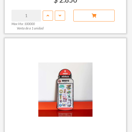
Max Vta: 100000
Venta de a 1 unidad