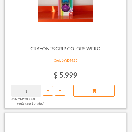
CRAYONES GRIP COLORS WERO
Cód: 6WE4423
$ 5.999
Max Vta: 100000
Venta de a 1 unidad