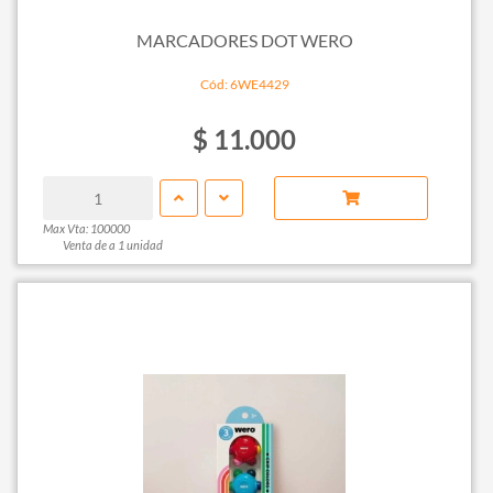
MARCADORES DOT WERO
Cód: 6WE4429
$ 11.000
Max Vta: 100000
Venta de a 1 unidad