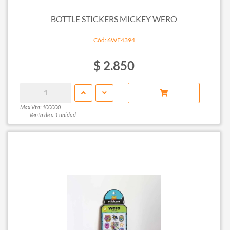
BOTTLE STICKERS MICKEY WERO
Cód: 6WE4394
$ 2.850
Max Vta: 100000
Venta de a 1 unidad