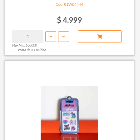
Cód: 81WE4444
$ 4.999
Max Vta: 100000
Venta de a 1 unidad