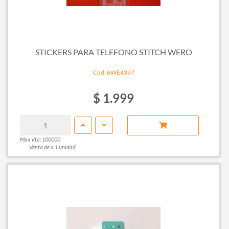
STICKERS PARA TELEFONO STITCH WERO
Cód: 6WE4397
$ 1.999
Max Vta: 100000
Venta de a 1 unidad