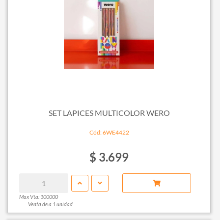
SET LAPICES MULTICOLOR WERO
Cód: 6WE4422
$ 3.699
Max Vta: 100000
Venta de a 1 unidad