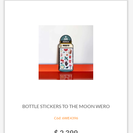
BOTTLE STICKERS TO THE MOON WERO
Cód: 6WE4396
$ 2.399