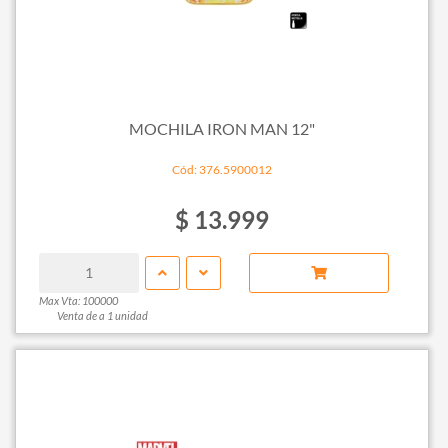
MOCHILA IRON MAN 12"
Cód: 376.5900012
$ 13.999
Max Vta: 100000
Venta de a 1 unidad