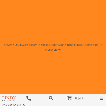
COMPRA MÍNIMA $350.000 Y 15 ARTÍCULOS | ENVIOS A TODO EL PAÍS | LOS PRECIOS NO
INCLUYEN IVA
(
0
)
$ 0
OFERTAS!!