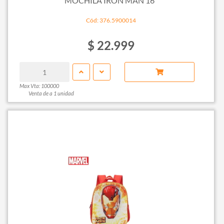
MOCHILA IRON MAN 16"
Cód: 376.5900014
$ 22.999
Max Vta: 100000
Venta de a 1 unidad