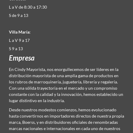
L a V de 8:30 a 17:30
S de 9 a 13
Villa María:
L a V 9 a 17
S 9 a 13
Empresa
En Cindy Mayorista, nos enorgullecemos de ser líderes en la
distribución mayorista de una amplia gama de productos en
los rubros de marroquinería, juguetería, librería y regalería.
Con una sólida trayectoria en el mercado y un compromiso
constante con la calidad y la innovación, hemos establecido un
lugar distintivo en la industria.
Desde nuestros modestos comienzos, hemos evolucionado
hasta convertirnos en importadores directos de nuestra propia
marca, Boerss, y en distribuidores oficiales de renombradas
marcas nacionales e internacionales en cada uno de nuestros