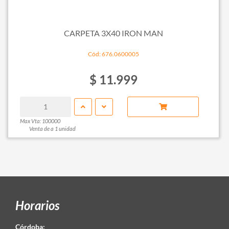
CARPETA 3X40 IRON MAN
Cód: 676.0600005
$ 11.999
Max Vta: 100000
Venta de a 1 unidad
Horarios
Córdoba: