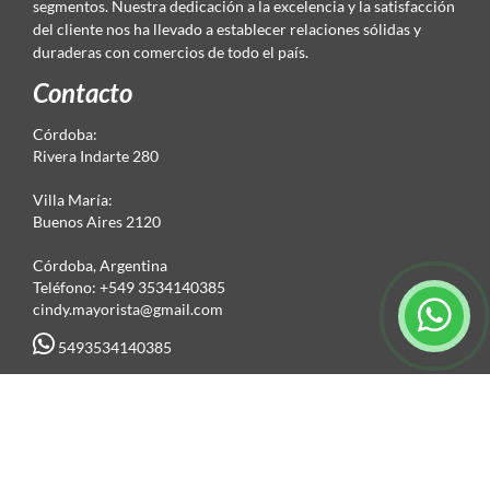
segmentos. Nuestra dedicación a la excelencia y la satisfacción
del cliente nos ha llevado a establecer relaciones sólidas y
duraderas con comercios de todo el país.
Contacto
Córdoba:
Rivera Indarte 280
Villa María:
Buenos Aires 2120
Córdoba, Argentina
Teléfono: +549 3534140385
cindy.mayorista@gmail.com
5493534140385
Seguinos en las redes
Suscripción al newsletter