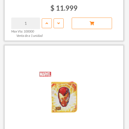
$ 11.999
Max Vta: 100000
Venta de a 1 unidad