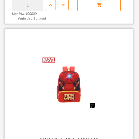
Max Vta: 100000
Venta de a 1 unidad