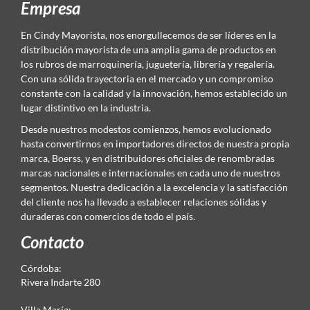
Empresa
En Cindy Mayorista, nos enorgullecemos de ser líderes en la
distribución mayorista de una amplia gama de productos en
los rubros de marroquinería, juguetería, librería y regalería.
Con una sólida trayectoria en el mercado y un compromiso
constante con la calidad y la innovación, hemos establecido un
lugar distintivo en la industria.
Desde nuestros modestos comienzos, hemos evolucionado
hasta convertirnos en importadores directos de nuestra propia
marca, Boerss, y en distribuidores oficiales de renombradas
marcas nacionales e internacionales en cada uno de nuestros
segmentos. Nuestra dedicación a la excelencia y la satisfacción
del cliente nos ha llevado a establecer relaciones sólidas y
duraderas con comercios de todo el país.
Contacto
Córdoba:
Rivera Indarte 280
Villa María: