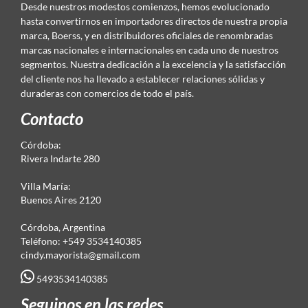
Desde nuestros modestos comienzos, hemos evolucionado
hasta convertirnos en importadores directos de nuestra propia
marca, Boerss, y en distribuidores oficiales de renombradas
marcas nacionales e internacionales en cada uno de nuestros
segmentos. Nuestra dedicación a la excelencia y la satisfacción
del cliente nos ha llevado a establecer relaciones sólidas y
duraderas con comercios de todo el país.
Contacto
Córdoba:
Rivera Indarte 280
Villa María:
Buenos Aires 2120
Córdoba, Argentina
Teléfono: +549 3534140385
cindy.mayorista@gmail.com
5493534140385
Seguinos en las redes