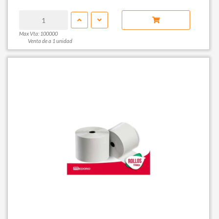
Max Vta: 100000
Venta de a 1 unidad