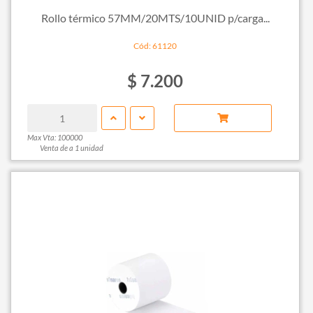
Rollo térmico 57MM/20MTS/10UNID p/carga...
Cód: 61120
$ 7.200
Max Vta: 100000
Venta de a 1 unidad