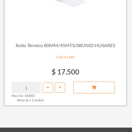
Rollo Térmico 80MM/45MTS/08UNID HUSARES
Cód: 61180
$ 17.500
Max Vta: 100000
Venta de a 1 unidad