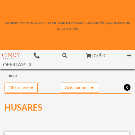
COMPRA MÍNIMA $350.000 Y 15 ARTÍCULOS | ENVIOS A TODO EL PAÍS | LOS PRECIOS NO
INCLUYEN IVA
(
0
)
$ 0
OFERTAS!!
Inicio
Filtrar por:
Ordenar por:
HUSARES