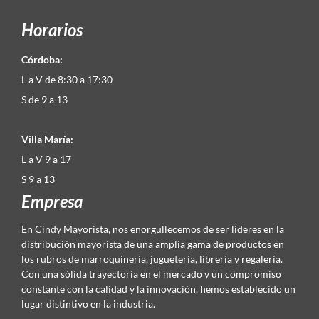
Horarios
Córdoba:
L a V de 8:30 a 17:30
S de 9 a 13
Villa María:
L a V 9 a 17
S 9 a 13
Empresa
En Cindy Mayorista, nos enorgullecemos de ser líderes en la
distribución mayorista de una amplia gama de productos en
los rubros de marroquinería, juguetería, librería y regalería.
Con una sólida trayectoria en el mercado y un compromiso
constante con la calidad y la innovación, hemos establecido un
lugar distintivo en la industria.