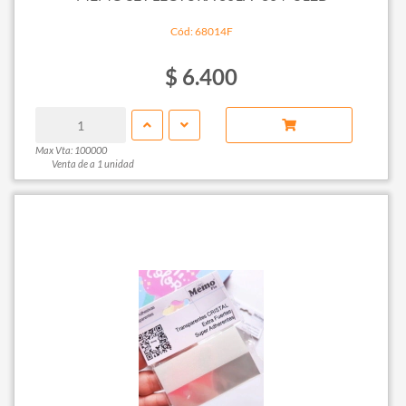
Cód: 68014F
$ 6.400
Max Vta: 100000
Venta de a 1 unidad