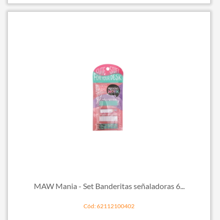
MAW Mania - Set Banderitas señaladoras 6...
Cód: 62112100402