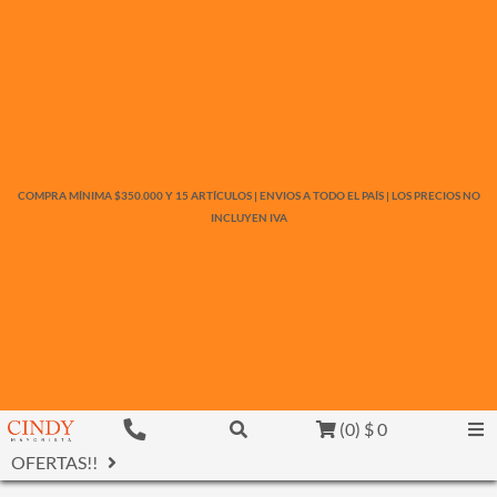
COMPRA MÍNIMA $350.000 Y 15 ARTÍCULOS | ENVIOS A TODO EL PAÍS | LOS PRECIOS NO
INCLUYEN IVA
(
0
)
$ 0
OFERTAS!!