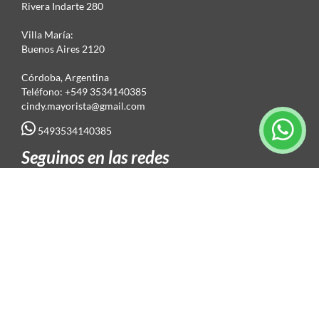
Rivera Indarte 280
Villa María:
Buenos Aires 2120
Córdoba, Argentina
Teléfono: +549 3534140385
cindy.mayorista@gmail.com
5493534140385
Seguinos en las redes
Suscripción al newsletter
© 2026 Todos los derechos reservados. |
Politicas de privacidad
Aviso legal