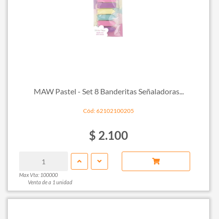
MAW Pastel - Set 8 Banderitas Señaladoras...
Cód: 62102100205
$ 2.100
Max Vta: 100000
Venta de a 1 unidad