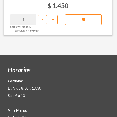
$ 1.450
Max Vta: 100000
Venta de a 1 unidad
Horarios
Córdoba:
L a V de 8:30 a 17:30
S de 9 a 13
Villa María: