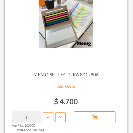
MEMO SET LECTURA 801+806
Cód: 68016
$ 4.700
Max Vta: 100000
Venta de a 1 unidad