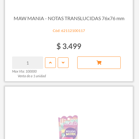
MAW MANIA - NOTAS TRANSLUCIDAS 76x76 mm
Cód: 62112100117
$ 3.499
Max Vta: 100000
Venta de a 1 unidad