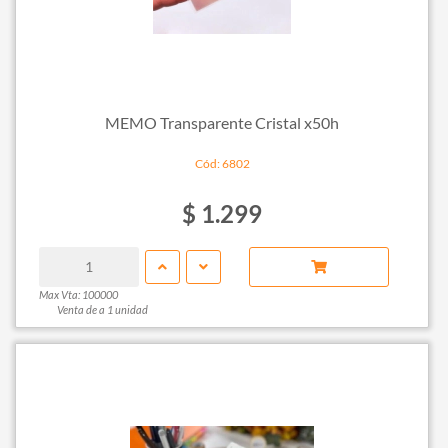
MEMO Transparente Cristal x50h
Cód: 6802
$ 1.299
Max Vta: 100000
Venta de a 1 unidad