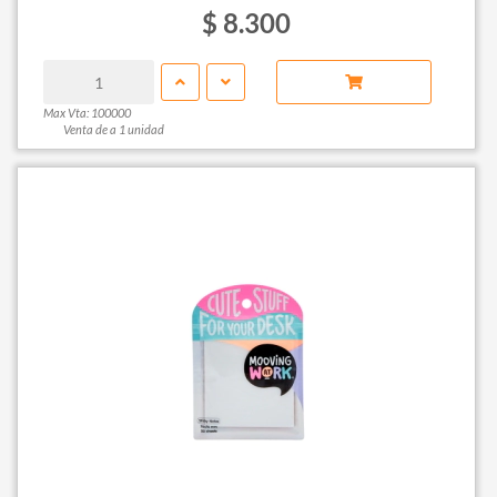
$ 8.300
Max Vta: 100000
Venta de a 1 unidad