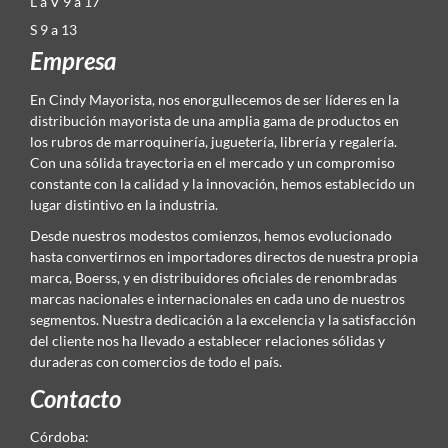
L a V 9 a 17
S 9 a 13
Empresa
En Cindy Mayorista, nos enorgullecemos de ser líderes en la
distribución mayorista de una amplia gama de productos en
los rubros de marroquinería, juguetería, librería y regalería.
Con una sólida trayectoria en el mercado y un compromiso
constante con la calidad y la innovación, hemos establecido un
lugar distintivo en la industria.
Desde nuestros modestos comienzos, hemos evolucionado
hasta convertirnos en importadores directos de nuestra propia
marca, Boerss, y en distribuidores oficiales de renombradas
marcas nacionales e internacionales en cada uno de nuestros
segmentos. Nuestra dedicación a la excelencia y la satisfacción
del cliente nos ha llevado a establecer relaciones sólidas y
duraderas con comercios de todo el país.
Contacto
Córdoba: