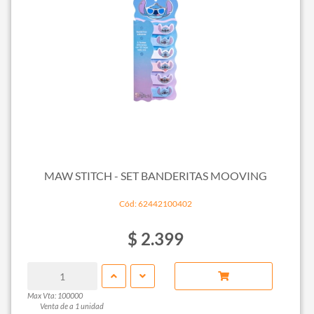
MAW STITCH - SET BANDERITAS MOOVING
Cód: 62442100402
$ 2.399
Max Vta: 100000
Venta de a 1 unidad