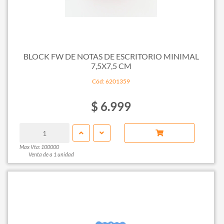
BLOCK FW DE NOTAS DE ESCRITORIO MINIMAL
7,5X7,5 CM
Cód: 6201359
$ 6.999
Max Vta: 100000
Venta de a 1 unidad