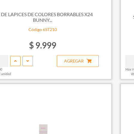
 DE LAPICES DE COLORES BORRABLES X24
BUNNY...
Código 6ST210
$ 9.999
AGREGAR
00
Max V
1 unidad
Ve