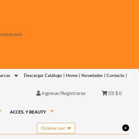
ODO EL PAÍS
arcas
Descargar Catálogo
|
Home
|
Novedades
|
Contacto
|
Ingresar/Registrarse
(
0
)
$ 0
ACCES. Y BEAUTY
Ordenar por: