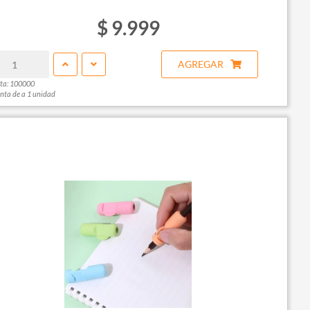
$ 9.999
AGREGAR
ta: 100000
nta de a 1 unidad