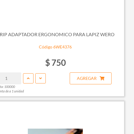
RIP ADAPTADOR ERGONOMICO PARA LAPIZ WERO
Código 6WE4376
$ 750
AGREGAR
ta: 100000
nta de a 1 unidad