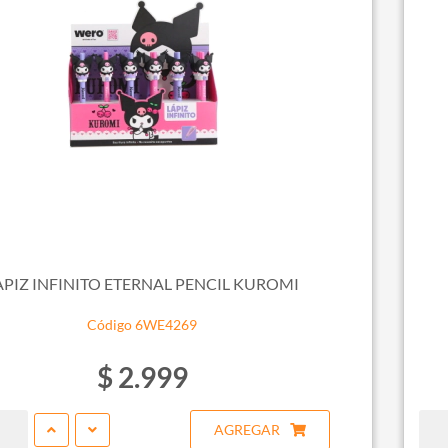
APIZ INFINITO ETERNAL PENCIL KUROMI
Código 6WE4269
$ 2.999
AGREGAR