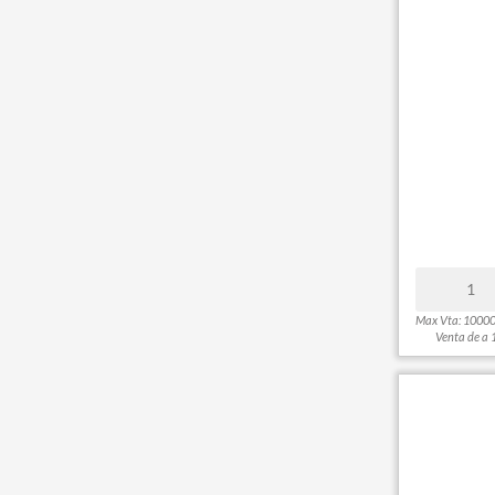
Max Vta: 1000
Venta de a 