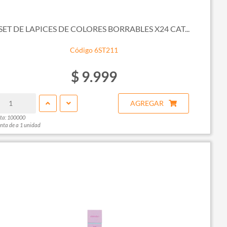
SET DE LAPICES DE COLORES BORRABLES X24 CAT...
Código 6ST211
$ 9.999
AGREGAR
ta: 100000
nta de a 1 unidad