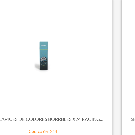
 LAPICES DE COLORES BORRBLES X24 RACING...
S
Código 6ST214