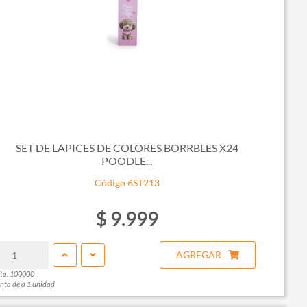
SET DE LAPICES DE COLORES BORRBLES X24
POODLE...
Código 6ST213
$ 9.999
AGREGAR
ta: 100000
nta de a 1 unidad