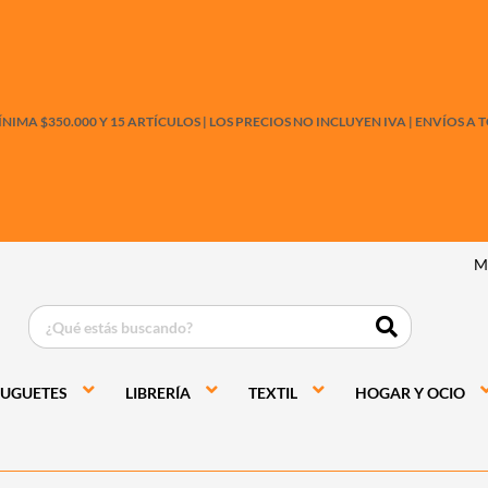
IMA $350.000 Y 15 ARTÍCULOS |
LOS PRECIOS NO INCLUYEN IVA
|
ENVÍOS A T
M
JUGUETES
LIBRERÍA
TEXTIL
HOGAR Y OCIO