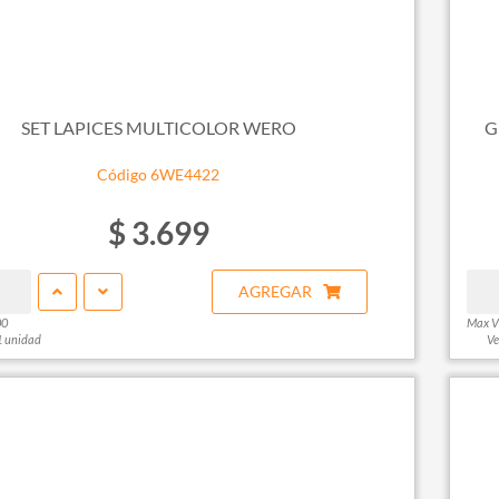
SET LAPICES MULTICOLOR WERO
G
Código 6WE4422
$ 3.699
AGREGAR
00
Max V
1 unidad
Ve