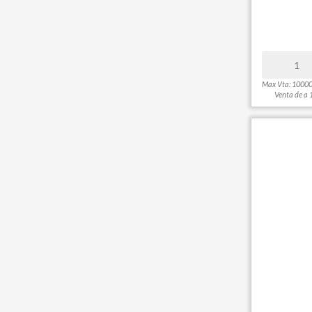
Max Vta: 1000
Venta de a 