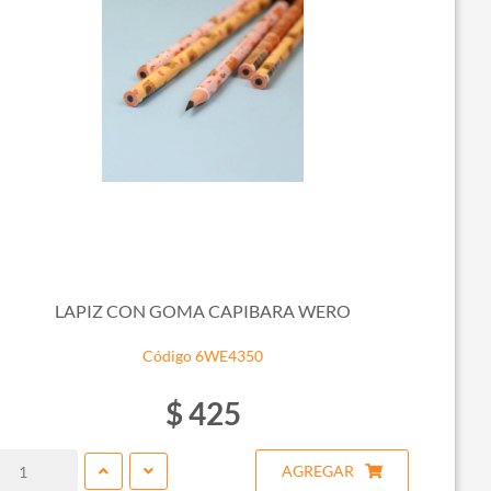
LAPIZ CON GOMA CAPIBARA WERO
Código 6WE4350
$ 425
AGREGAR