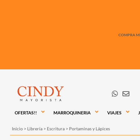
COMPRA MÍN
OFERTAS!!
MARROQUINERIA
VIAJES
Inicio
>
Librería
>
Escritura
>
Portaminas y Lápices