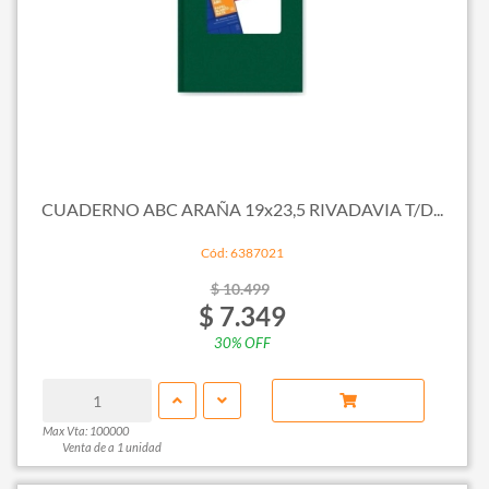
CUADERNO ABC ARAÑA 19x23,5 RIVADAVIA T/D...
Cód: 6387021
$ 10.499
$ 7.349
30% OFF
Max Vta: 100000
Venta de a 1 unidad