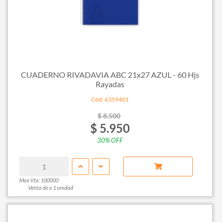
CUADERNO RIVADAVIA ABC 21x27 AZUL - 60 Hjs
Rayadas
Cód: 6359401
$ 8.500
$ 5.950
30% OFF
Max Vta: 100000
Venta de a 1 unidad