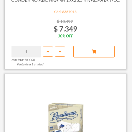
Cód: 6387013
$ 10.499
$ 7.349
30% OFF
Max Vta: 100000
Venta de a 1 unidad