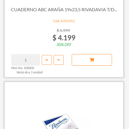
CUADERNO ABC ARAÑA 19x23,5 RIVADAVIA T/D...
Cód: 6351911
$ 5.999
$ 4.199
30% OFF
Max Vta: 100000
Venta de a 1 unidad