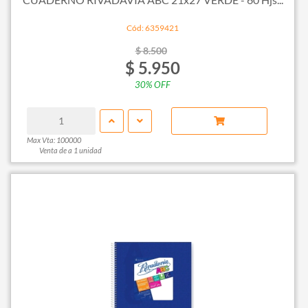
Cód: 6359421
$ 8.500
$ 5.950
30% OFF
Max Vta: 100000
Venta de a 1 unidad