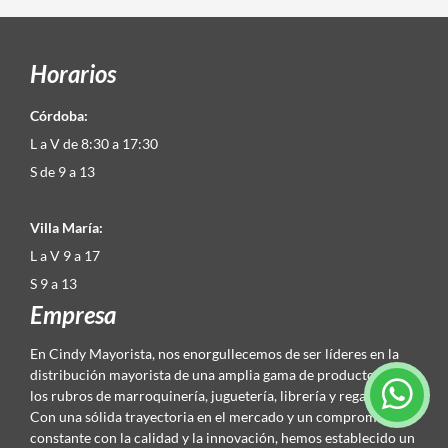
Horarios
Córdoba:
L a V de 8:30 a 17:30
S de 9 a 13
Villa María:
L a V 9 a 17
S 9 a 13
Empresa
En Cindy Mayorista, nos enorgullecemos de ser líderes en la
distribución mayorista de una amplia gama de productos en
los rubros de marroquinería, juguetería, librería y regalería.
Con una sólida trayectoria en el mercado y un compromiso
constante con la calidad y la innovación, hemos establecido un