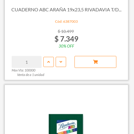
CUADERNO ABC ARAÑA 19x23,5 RIVADAVIA T/D...
Cód: 6387003
$ 10.499
$ 7.349
30% OFF
Max Vta: 100000
Venta de a 1 unidad