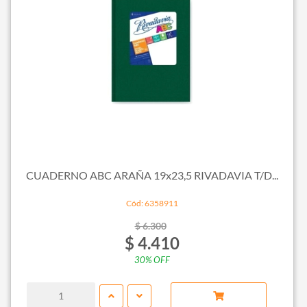
CUADERNO ABC ARAÑA 19x23,5 RIVADAVIA T/D...
Cód: 6358911
$ 6.300
$ 4.410
30% OFF