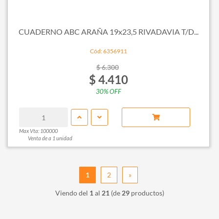
CUADERNO ABC ARAÑA 19x23,5 RIVADAVIA T/D...
Cód: 6356911
$ 6.300
$ 4.410
30% OFF
Max Vta: 100000
Venta de a 1 unidad
1
2
»
Viendo del
1
al
21
(de
29
productos)