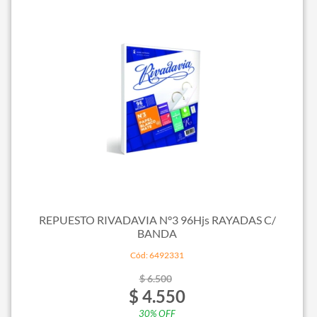
REPUESTO RIVADAVIA N°3 96Hjs RAYADAS C/
BANDA
Cód: 6492331
$ 6.500
$ 4.550
30% OFF