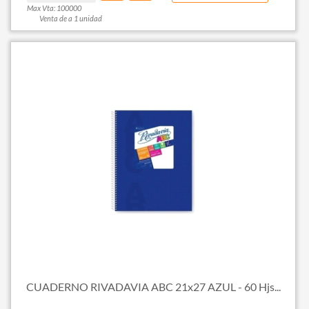
Max Vta: 100000
Venta de a 1 unidad
CUADERNO RIVADAVIA ABC 21x27 AZUL - 60 Hjs...