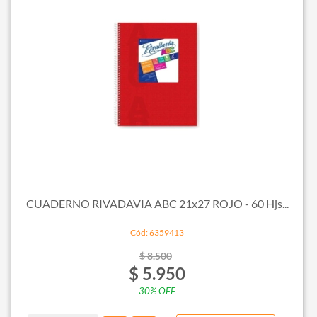
CUADERNO RIVADAVIA ABC 21x27 ROJO - 60 Hjs...
Cód: 6359413
$ 8.500
$ 5.950
30% OFF