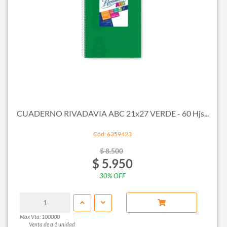
CUADERNO RIVADAVIA ABC 21x27 VERDE - 60 Hjs...
Cód: 6359423
$ 8.500
$ 5.950
30% OFF
Max Vta: 100000
Venta de a 1 unidad