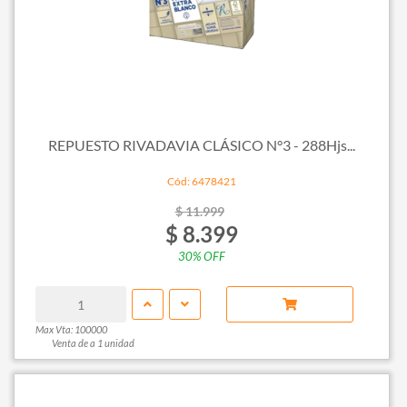
REPUESTO RIVADAVIA CLÁSICO N°3 - 288Hjs...
Cód: 6478421
$ 11.999
$ 8.399
30% OFF
Max Vta: 100000
Venta de a 1 unidad