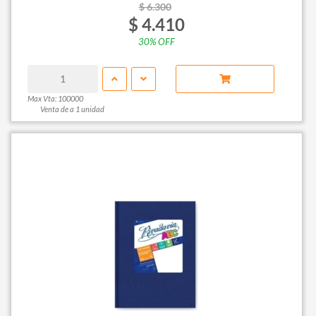
$ 6.300
$ 4.410
30% OFF
Max Vta: 100000
Venta de a 1 unidad