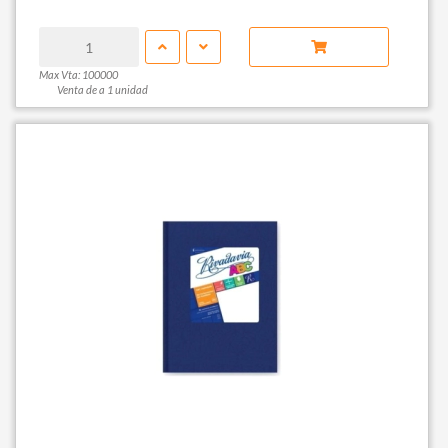
Max Vta: 100000
Venta de a 1 unidad