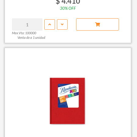
$ 4.410
30% OFF
Max Vta: 100000
Venta de a 1 unidad