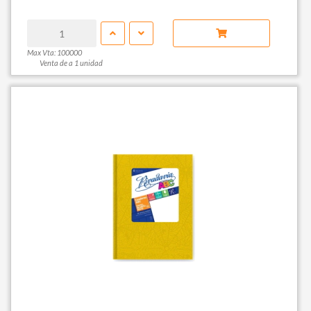
Max Vta: 100000
Venta de a 1 unidad