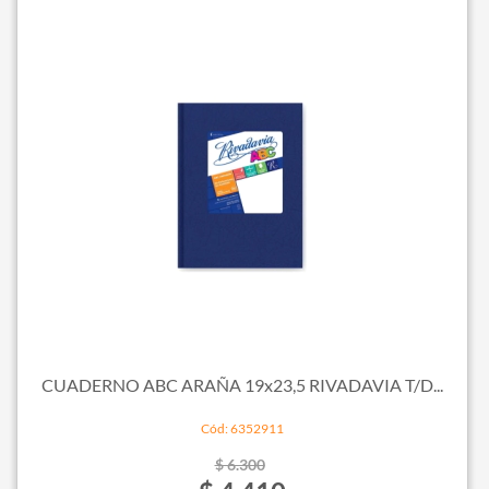
CUADERNO ABC ARAÑA 19x23,5 RIVADAVIA T/D...
Cód: 6352911
$ 6.300