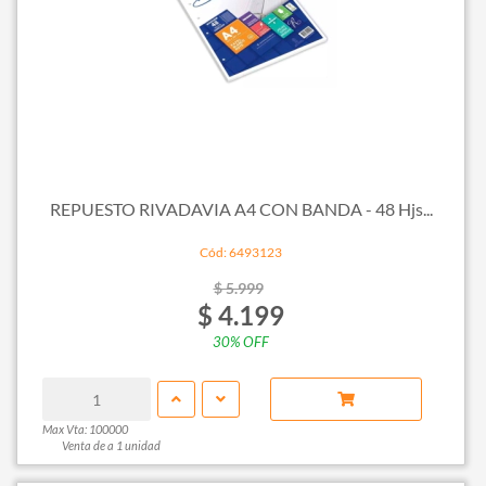
REPUESTO RIVADAVIA A4 CON BANDA - 48 Hjs...
Cód: 6493123
$ 5.999
$ 4.199
30% OFF
Max Vta: 100000
Venta de a 1 unidad