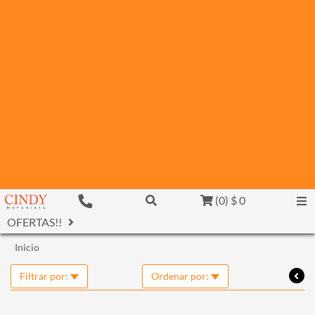
(
0
)
$ 0
OFERTAS!!
Inicio
Filtrar por:
Ordenar por: