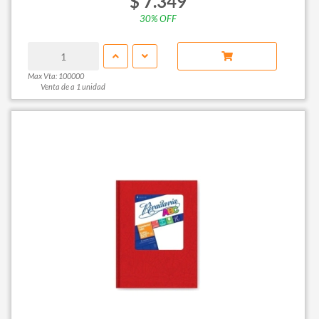
$ 7.349
30% OFF
Max Vta: 100000
Venta de a 1 unidad