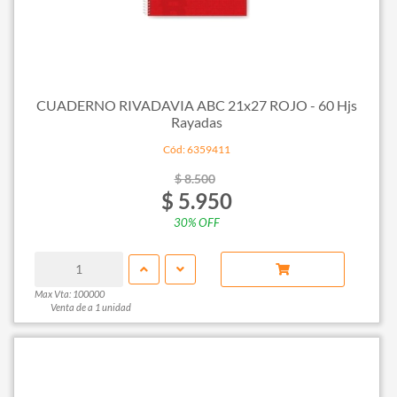
CUADERNO RIVADAVIA ABC 21x27 ROJO - 60 Hjs
Rayadas
Cód: 6359411
$ 8.500
$ 5.950
30% OFF
Max Vta: 100000
Venta de a 1 unidad