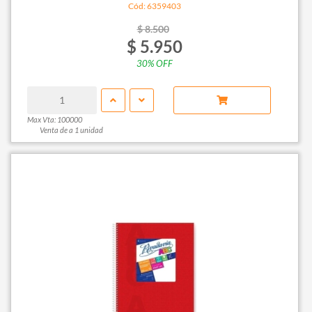
Cód: 6359403
$ 8.500
$ 5.950
30% OFF
Max Vta: 100000
Venta de a 1 unidad