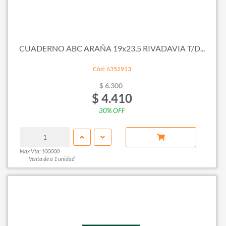
CUADERNO ABC ARAÑA 19x23,5 RIVADAVIA T/D...
Cód: 6352913
$ 6.300
$ 4.410
30% OFF
Max Vta: 100000
Venta de a 1 unidad