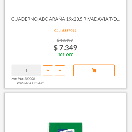
CUADERNO ABC ARAÑA 19x23,5 RIVADAVIA T/D...
Cód: 6387011
$ 10.499
$ 7.349
30% OFF
Max Vta: 100000
Venta de a 1 unidad