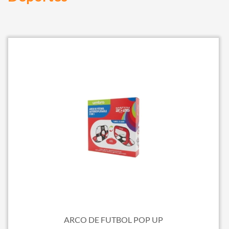
ARCO DE FUTBOL POP UP