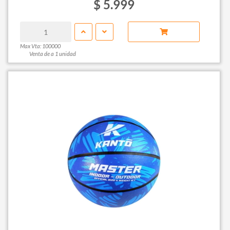
$ 5.999
Max Vta: 100000
Venta de a 1 unidad