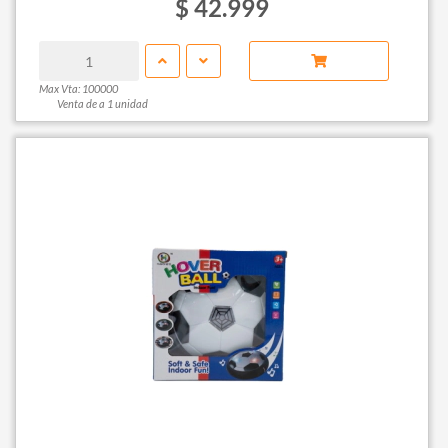
$ 42.999
Max Vta: 100000
Venta de a 1 unidad