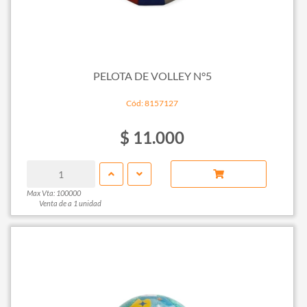
PELOTA DE VOLLEY N°5
Cód: 8157127
$ 11.000
Max Vta: 100000
Venta de a 1 unidad