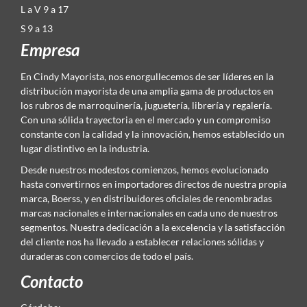
L a V 9 a 17
S 9 a 13
Empresa
En Cindy Mayorista, nos enorgullecemos de ser líderes en la
distribución mayorista de una amplia gama de productos en
los rubros de marroquinería, juguetería, librería y regalería.
Con una sólida trayectoria en el mercado y un compromiso
constante con la calidad y la innovación, hemos establecido un
lugar distintivo en la industria.
Desde nuestros modestos comienzos, hemos evolucionado
hasta convertirnos en importadores directos de nuestra propia
marca, Boerss, y en distribuidores oficiales de renombradas
marcas nacionales e internacionales en cada uno de nuestros
segmentos. Nuestra dedicación a la excelencia y la satisfacción
del cliente nos ha llevado a establecer relaciones sólidas y
duraderas con comercios de todo el país.
Contacto