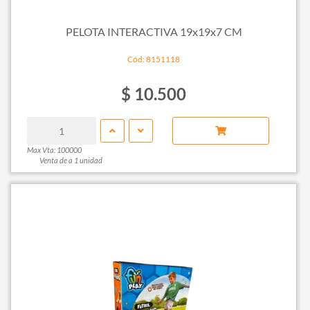
PELOTA INTERACTIVA 19x19x7 CM
Cód: 8151118
$ 10.500
Max Vta: 100000
Venta de a 1 unidad