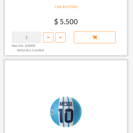
Cód: 8157189
$ 5.500
Max Vta: 100000
Venta de a 1 unidad