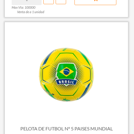
Max Vta: 100000
Venta de a 1 unidad
PELOTA DE FUTBOL N° 5 PAISES MUNDIAL