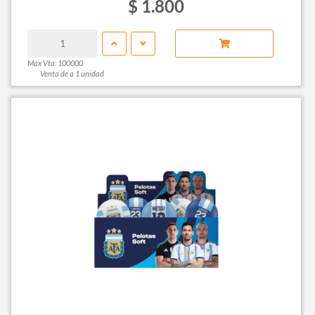
$ 1.800
Max Vta: 100000
Venta de a 1 unidad