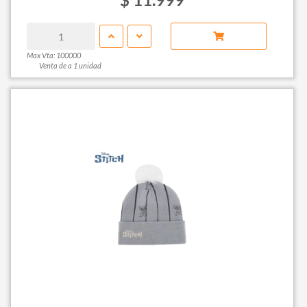
Max Vta: 100000
Venta de a 1 unidad