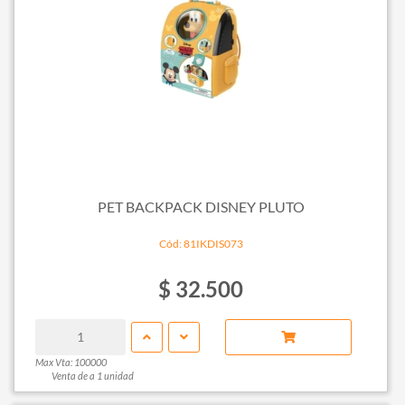
PET BACKPACK DISNEY PLUTO
Cód: 81IKDIS073
$ 32.500
Max Vta: 100000
Venta de a 1 unidad