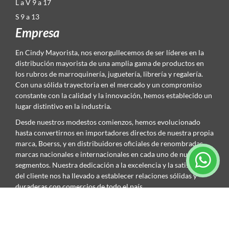
L a V 9 a 17
S 9 a 13
Empresa
En Cindy Mayorista, nos enorgullecemos de ser líderes en la
distribución mayorista de una amplia gama de productos en
los rubros de marroquinería, juguetería, librería y regalería.
Con una sólida trayectoria en el mercado y un compromiso
constante con la calidad y la innovación, hemos establecido un
lugar distintivo en la industria.
Desde nuestros modestos comienzos, hemos evolucionado
hasta convertirnos en importadores directos de nuestra propia
marca, Boerss, y en distribuidores oficiales de renombradas
marcas nacionales e internacionales en cada uno de nuestros
segmentos. Nuestra dedicación a la excelencia y la satisfacción
del cliente nos ha llevado a establecer relaciones sólidas y
duraderas con comercios de todo el país.
Contacto
Córdoba: