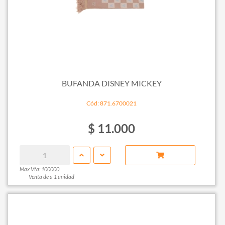
BUFANDA DISNEY MICKEY
Cód: 871.6700021
$ 11.000
Max Vta: 100000
Venta de a 1 unidad