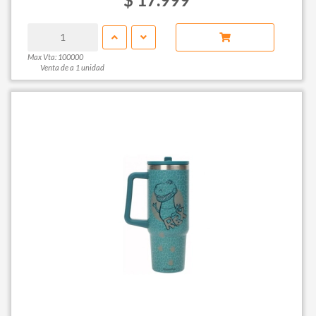
Max Vta: 100000
Venta de a 1 unidad