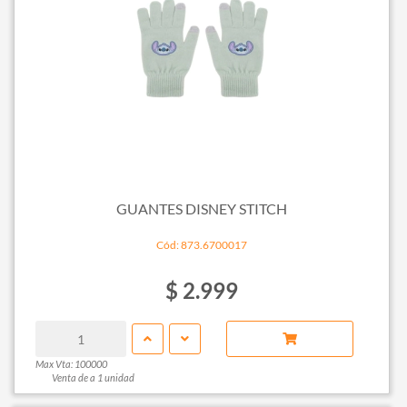
GUANTES DISNEY STITCH
Cód: 873.6700017
$ 2.999
Max Vta: 100000
Venta de a 1 unidad