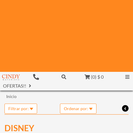
(
0
)
$ 0
OFERTAS!!
Inicio
Filtrar por:
Ordenar por:
DISNEY