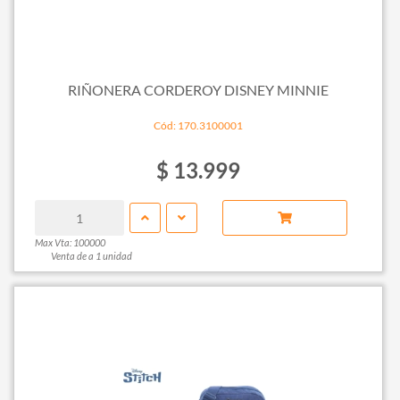
RIÑONERA CORDEROY DISNEY MINNIE
Cód: 170.3100001
$ 13.999
Max Vta: 100000
Venta de a 1 unidad