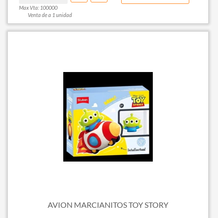
Max Vta: 100000
Venta de a 1 unidad
AVION MARCIANITOS TOY STORY