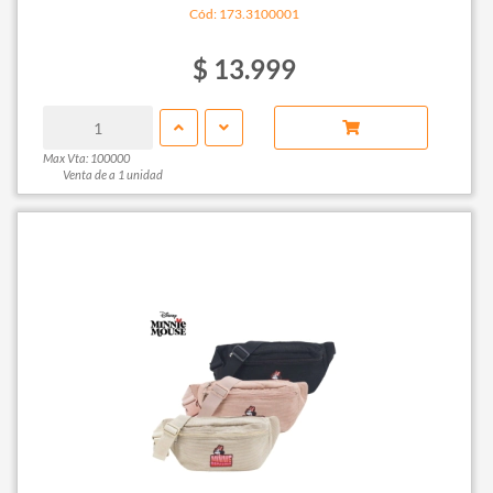
Cód: 173.3100001
$ 13.999
Max Vta: 100000
Venta de a 1 unidad