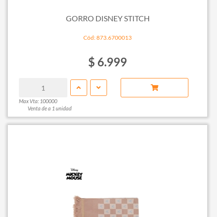
GORRO DISNEY STITCH
Cód: 873.6700013
$ 6.999
Max Vta: 100000
Venta de a 1 unidad