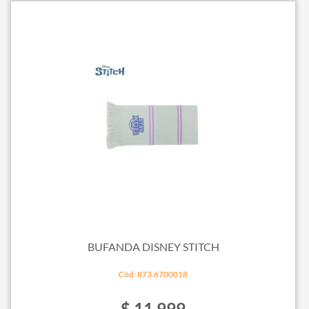
BUFANDA DISNEY STITCH
Cód: 873.6700018
$ 11.999