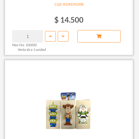
Cód: 81IKDIS108
$ 14.500
Max Vta: 100000
Venta de a 1 unidad