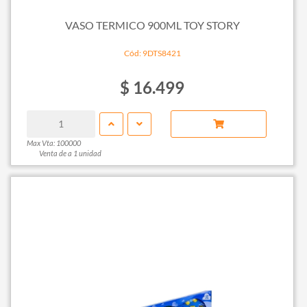
VASO TERMICO 900ML TOY STORY
Cód: 9DTS8421
$ 16.499
Max Vta: 100000
Venta de a 1 unidad