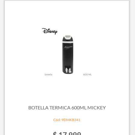
BOTELLA TERMICA 600ML MICKEY
Cód: 9DMK8341
$ 17.999