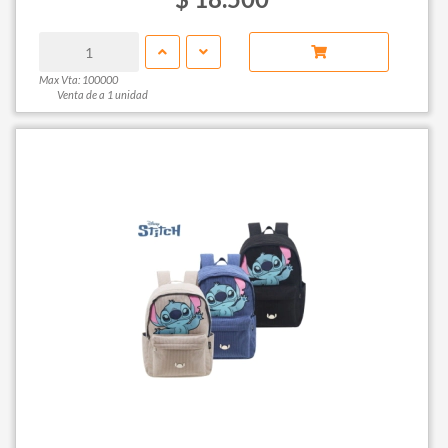
Max Vta: 100000
Venta de a 1 unidad