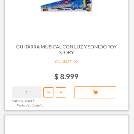
GUITARRA MUSICAL CON LUZ Y SONIDO TOY
STORY
Cód: 8157402
$ 8.999
Max Vta: 100000
Venta de a 1 unidad