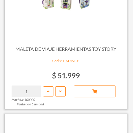
MALETA DE VIAJE HERRAMIENTAS TOY STORY
Cód: 81IKDIS101
$ 51.999
Max Vta: 100000
Venta de a 1 unidad