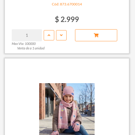
Cód: 873.6700014
$ 2.999
Max Vta: 100000
Venta de a 1 unidad