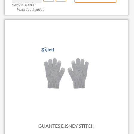
Max Vta: 100000
Venta de a 1 unidad
GUANTES DISNEY STITCH