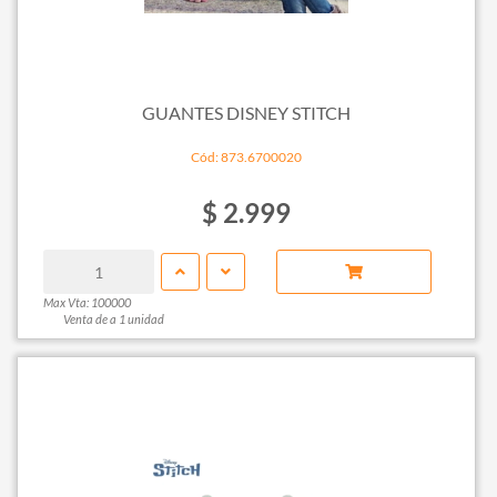
GUANTES DISNEY STITCH
Cód: 873.6700020
$ 2.999
Max Vta: 100000
Venta de a 1 unidad