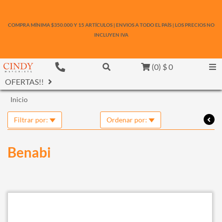
COMPRA MÍNIMA $350.000 Y 15 ARTÍCULOS | ENVIOS A TODO EL PAÍS | LOS PRECIOS NO
INCLUYEN IVA
(
0
)
$ 0
OFERTAS!!
Inicio
Filtrar por:
Ordenar por:
Benabi