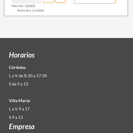
Max Vta: 100000
Venta de a 1 unidad
Horarios
Córdoba:
L a V de 8:30 a 17:30
S de 9 a 13
Villa María:
L a V 9 a 17
S 9 a 13
Empresa