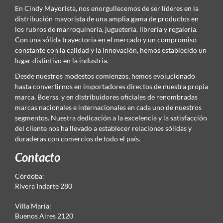
En Cindy Mayorista, nos enorgullecemos de ser líderes en la
distribución mayorista de una amplia gama de productos en
los rubros de marroquinería, juguetería, librería y regalería.
Con una sólida trayectoria en el mercado y un compromiso
constante con la calidad y la innovación, hemos establecido un
lugar distintivo en la industria.
Desde nuestros modestos comienzos, hemos evolucionado
hasta convertirnos en importadores directos de nuestra propia
marca, Boerss, y en distribuidores oficiales de renombradas
marcas nacionales e internacionales en cada uno de nuestros
segmentos. Nuestra dedicación a la excelencia y la satisfacción
del cliente nos ha llevado a establecer relaciones sólidas y
duraderas con comercios de todo el país.
Contacto
Córdoba:
Rivera Indarte 280
Villa María:
Buenos Aires 2120