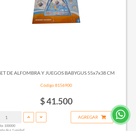
SET DE ALFOMBRA Y JUEGOS BABYGUS 55x7x38 CM
Código 8156900
$ 41.500
AGREGAR
ta: 100000
nta de a 1 unidad