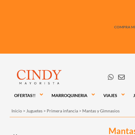
COMPRA MÍN
OFERTAS!!
MARROQUINERIA
VIAJES
Inicio
>
Juguetes
>
Primera infancia
>
Mantas y Gimnasios
Mantas