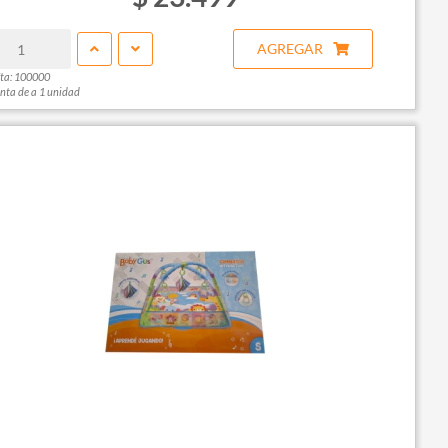
AGREGAR
ta: 100000
nta de a 1 unidad