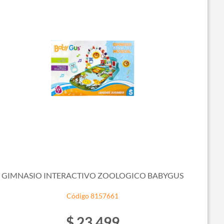
GIMNASIO INTERACTIVO ZOOLOGICO BABYGUS
Código 8157661
$ 23.499