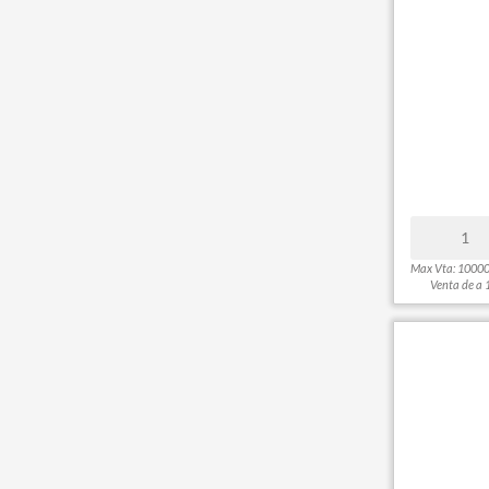
Max Vta: 1000
Venta de a 