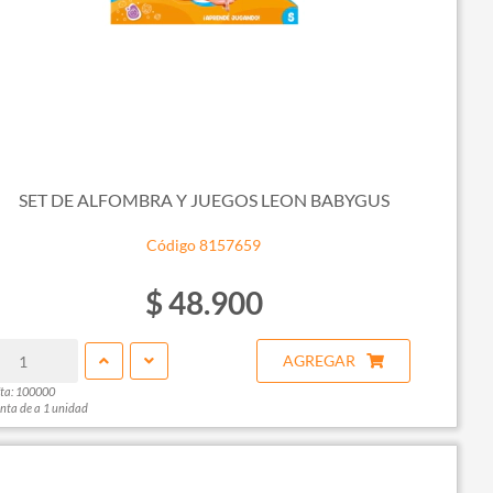
SET DE ALFOMBRA Y JUEGOS LEON BABYGUS
Código 8157659
$ 48.900
AGREGAR
ta: 100000
nta de a 1 unidad