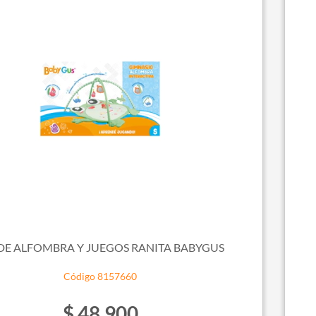
 DE ALFOMBRA Y JUEGOS RANITA BABYGUS
Código 8157660
$ 48.900