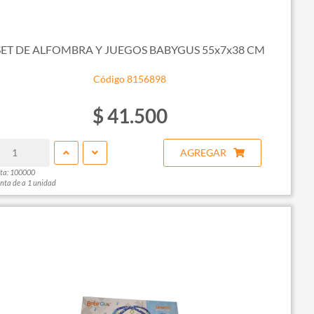
SET DE ALFOMBRA Y JUEGOS BABYGUS 55x7x38 CM
Código 8156898
$ 41.500
AGREGAR
ta: 100000
nta de a 1 unidad