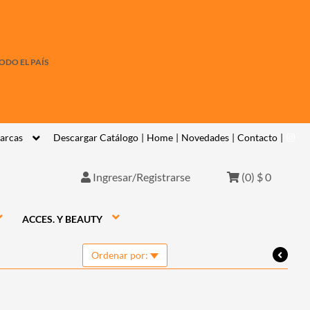
ODO EL PAÍS
arcas
Descargar Catálogo
|
Home
|
Novedades
|
Contacto
|
Ingresar/Registrarse
(
0
)
$ 0
ACCES. Y BEAUTY
Ordenar por: