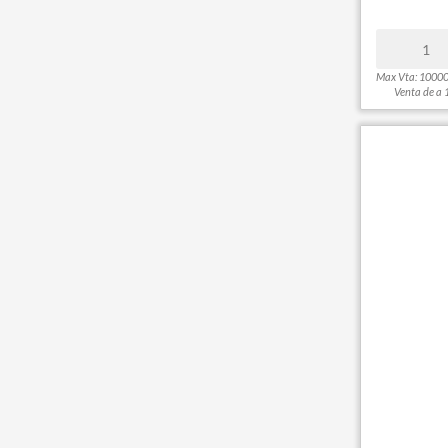
Max Vta: 1000
Venta de a 