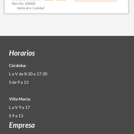
Max Vta: 100000
Venta de a 1 unidad
Horarios
Córdoba:
L a V de 8:30 a 17:30
S de 9 a 13
Villa María:
L a V 9 a 17
S 9 a 13
Empresa