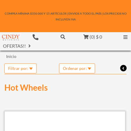
COMPRA MÍNIMA $350.000 Y 15 ARTÍCULOS | ENVIOS A TODO EL PAÍS | LOS PRECIOS NO
INCLUYEN IVA
(
0
)
$ 0
OFERTAS!!
Inicio
Filtrar por:
Ordenar por:
Hot Wheels