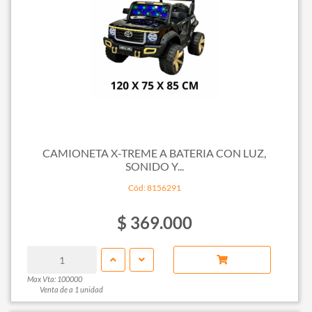
CAMIONETA X-TREME A BATERIA CON LUZ,
SONIDO Y...
Cód: 8156291
$ 369.000
Max Vta: 100000
Venta de a 1 unidad