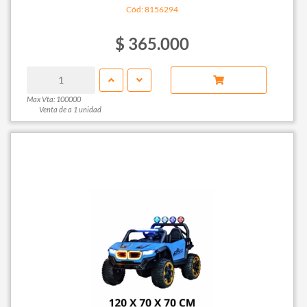
Cód: 8156294
$ 365.000
Max Vta: 100000
Venta de a 1 unidad