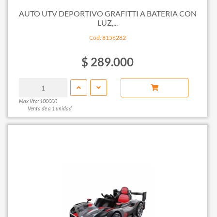
AUTO UTV DEPORTIVO GRAFITTI A BATERIA CON
LUZ,...
Cód: 8156282
$ 289.000
Max Vta: 100000
Venta de a 1 unidad