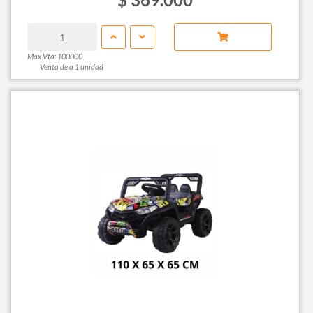
Max Vta: 100000
Venta de a 1 unidad