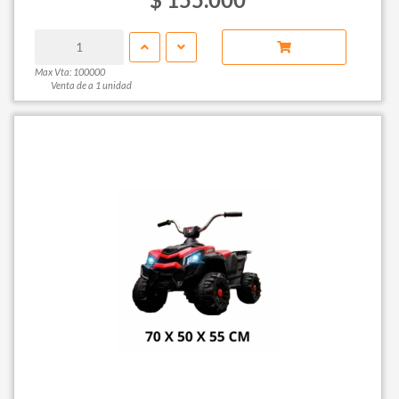
Max Vta: 100000
Venta de a 1 unidad