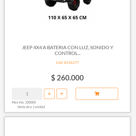
JEEP 4X4 A BATERIA CON LUZ, SONIDO Y
CONTROL...
Cód: 8156277
$ 260.000
Max Vta: 100000
Venta de a 1 unidad