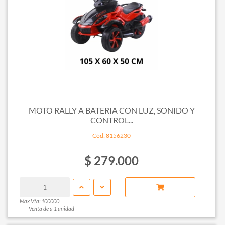
MOTO RALLY A BATERIA CON LUZ, SONIDO Y
CONTROL...
Cód: 8156230
$ 279.000
Max Vta: 100000
Venta de a 1 unidad