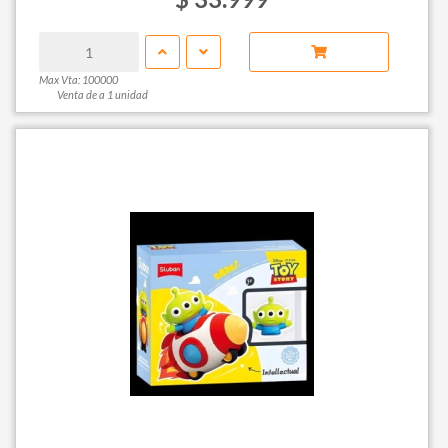
Max Vta: 100000
Venta de a 1 unidad