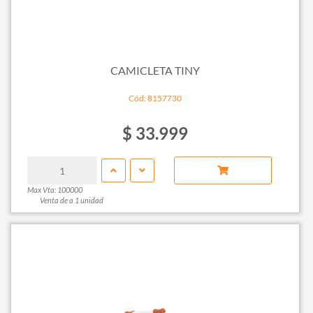
CAMICLETA TINY
Cód: 8157730
$ 33.999
Max Vta: 100000
Venta de a 1 unidad