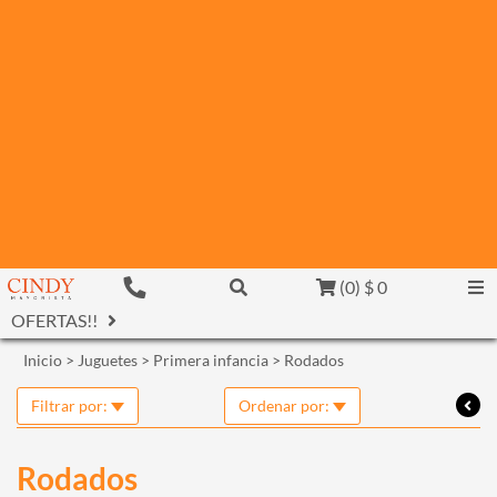
(
0
)
$ 0
OFERTAS!!
Inicio
>
Juguetes
>
Primera infancia
>
Rodados
Filtrar por:
Ordenar por:
Rodados