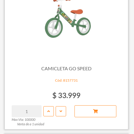
CAMICLETA GO SPEED
Cód: 8157731
$ 33.999
Max Vta: 100000
Venta de a 1 unidad