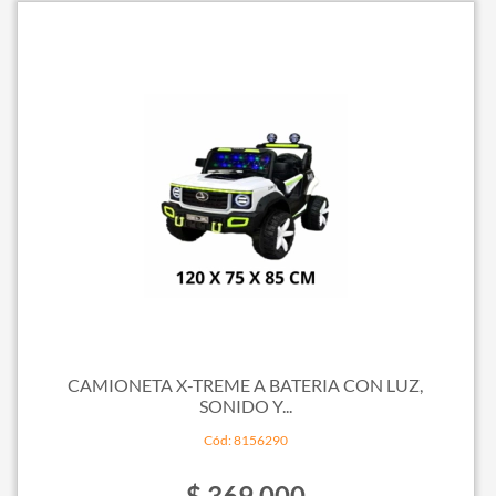
CAMIONETA X-TREME A BATERIA CON LUZ,
SONIDO Y...
Cód: 8156290
$ 369.000