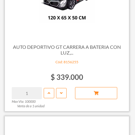
AUTO DEPORTIVO GT CARRERA A BATERIA CON
LUZ,...
Cód: 8156255
$ 339.000
Max Vta: 100000
Venta de a 1 unidad