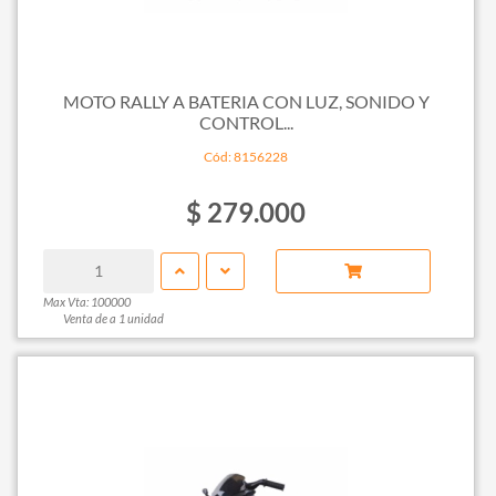
MOTO RALLY A BATERIA CON LUZ, SONIDO Y
CONTROL...
Cód: 8156228
$ 279.000
Max Vta: 100000
Venta de a 1 unidad