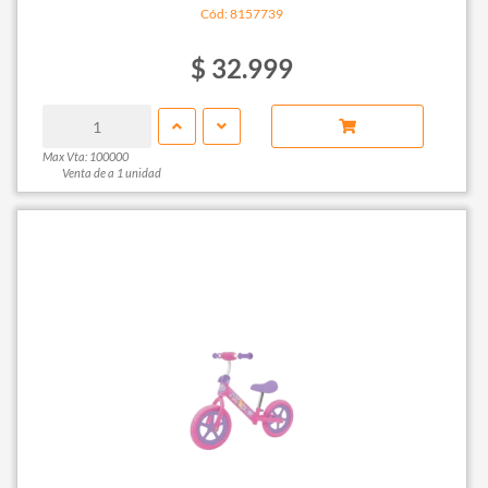
Cód: 8157739
$ 32.999
Max Vta: 100000
Venta de a 1 unidad