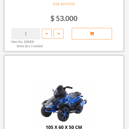
Cód: 8157743
$ 53.000
Max Vta: 100000
Venta de a 1 unidad