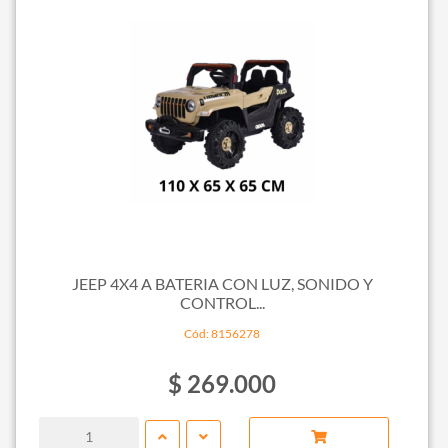
JEEP 4X4 A BATERIA CON LUZ, SONIDO Y
CONTROL...
Cód: 8156278
$ 269.000