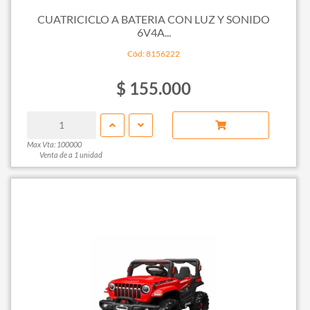
CUATRICICLO A BATERIA CON LUZ Y SONIDO
6V4A...
Cód: 8156222
$ 155.000
Max Vta: 100000
Venta de a 1 unidad