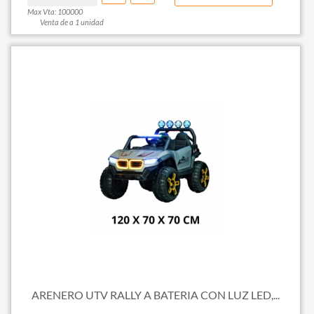
Max Vta: 100000
Venta de a 1 unidad
ARENERO UTV RALLY A BATERIA CON LUZ LED,...