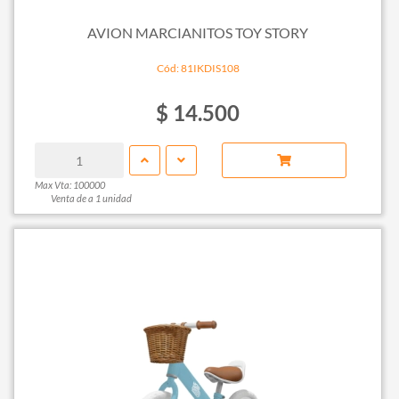
AVION MARCIANITOS TOY STORY
Cód: 81IKDIS108
$ 14.500
Max Vta: 100000
Venta de a 1 unidad