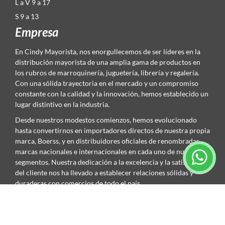
L a V 9 a 17
S 9 a 13
Empresa
En Cindy Mayorista, nos enorgullecemos de ser líderes en la
distribución mayorista de una amplia gama de productos en
los rubros de marroquinería, juguetería, librería y regalería.
Con una sólida trayectoria en el mercado y un compromiso
constante con la calidad y la innovación, hemos establecido un
lugar distintivo en la industria.
Desde nuestros modestos comienzos, hemos evolucionado
hasta convertirnos en importadores directos de nuestra propia
marca, Boerss, y en distribuidores oficiales de renombradas
marcas nacionales e internacionales en cada uno de nuestros
segmentos. Nuestra dedicación a la excelencia y la satisfacción
del cliente nos ha llevado a establecer relaciones sólidas y
duraderas con comercios de todo el país.
Contacto
Córdoba: