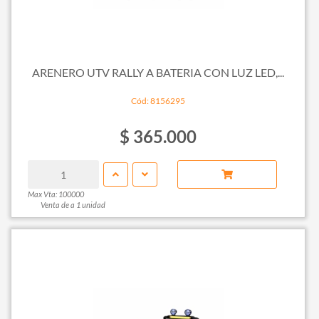
ARENERO UTV RALLY A BATERIA CON LUZ LED,...
Cód: 8156295
$ 365.000
Max Vta: 100000
Venta de a 1 unidad