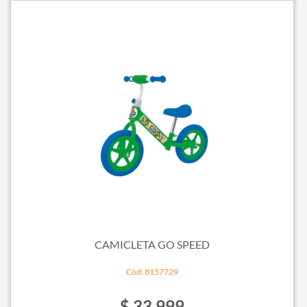
CAMICLETA GO SPEED
Cód: 8157729
$ 33.999