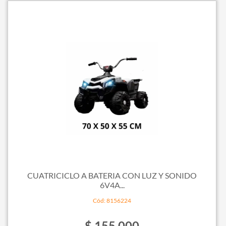
CUATRICICLO A BATERIA CON LUZ Y SONIDO
6V4A...
Cód: 8156224
$ 155.000