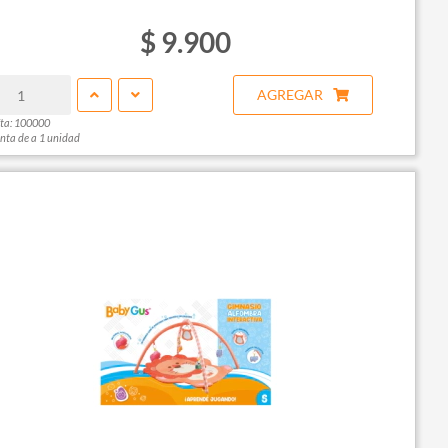
$ 9.900
AGREGAR
ta: 100000
nta de a 1 unidad