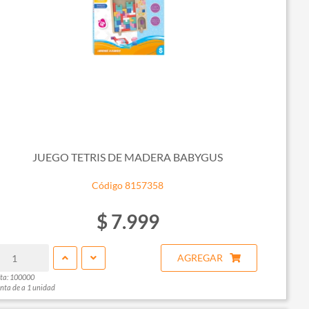
JUEGO TETRIS DE MADERA BABYGUS
Código 8157358
$ 7.999
AGREGAR
ta: 100000
nta de a 1 unidad