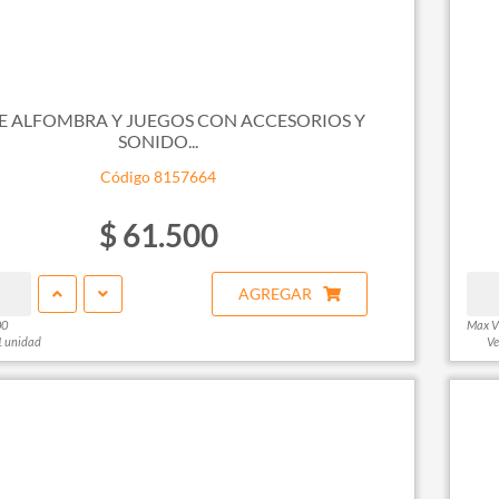
DE ALFOMBRA Y JUEGOS CON ACCESORIOS Y
SONIDO...
Código 8157664
$ 61.500
AGREGAR
00
Max V
1 unidad
Ve