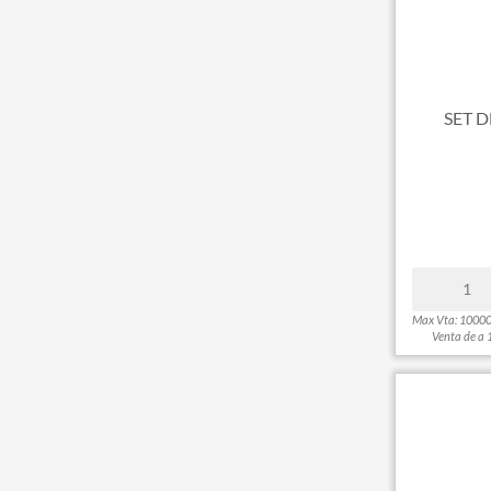
SET 
Max Vta: 1000
Venta de a 