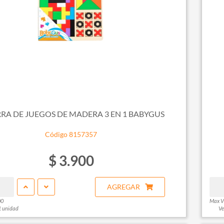
RRA DE JUEGOS DE MADERA 3 EN 1 BABYGUS
Código 8157357
$ 3.900
AGREGAR
00
Max V
1 unidad
Ve