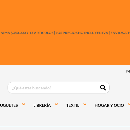
IMA $350.000 Y 15 ARTÍCULOS |
LOS PRECIOS NO INCLUYEN IVA
|
ENVÍOS A T
M
JUGUETES
LIBRERÍA
TEXTIL
HOGAR Y OCIO