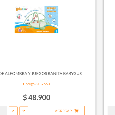
 DE ALFOMBRA Y JUEGOS RANITA BABYGUS
Código 8157660
$ 48.900
AGREGAR