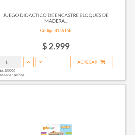
JUEGO DIDACTICO DE ENCASTRE BLOQUES DE
MADERA...
Código 8155158
$ 2.999
AGREGAR
ta: 100000
nta de a 1 unidad