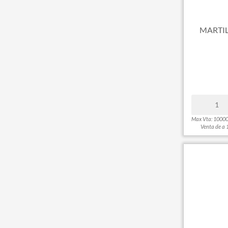
MARTIL
Max Vta: 1000
Venta de a 