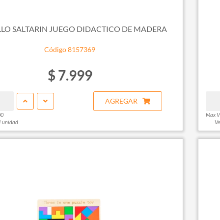
LO SALTARIN JUEGO DIDACTICO DE MADERA
Código 8157369
$ 7.999
AGREGAR
00
Max V
1 unidad
Ve