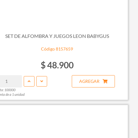
SET DE ALFOMBRA Y JUEGOS LEON BABYGUS
Código 8157659
$ 48.900
AGREGAR
ta: 100000
nta de a 1 unidad