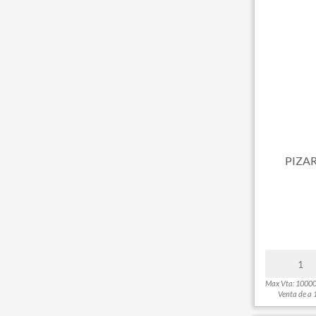
PIZA
Max Vta: 1000
Venta de a 