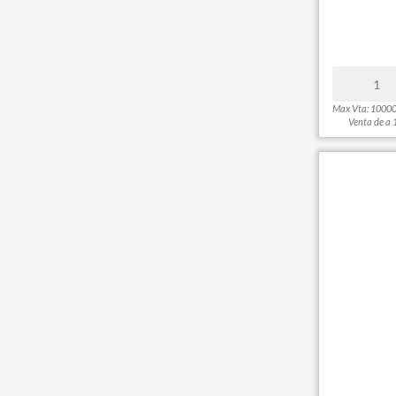
Max Vta: 1000
Venta de a 