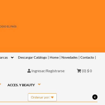
ODO EL PAÍS
arcas
Descargar Catálogo
|
Home
|
Novedades
|
Contacto
|
Ingresar/Registrarse
(
0
)
$ 0
ACCES. Y BEAUTY
Ordenar por: