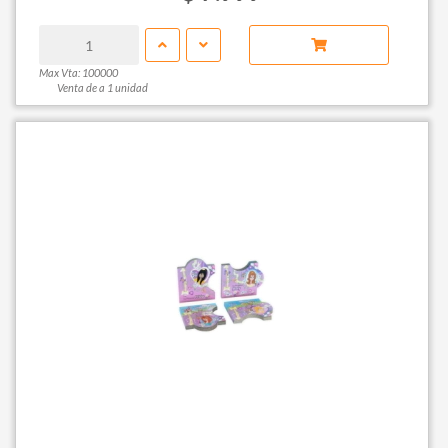
Max Vta: 100000
Venta de a 1 unidad