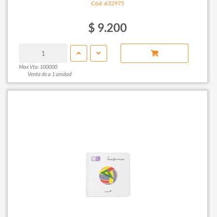
Cód: 632975
$ 9.200
Max Vta: 100000
Venta de a 1 unidad