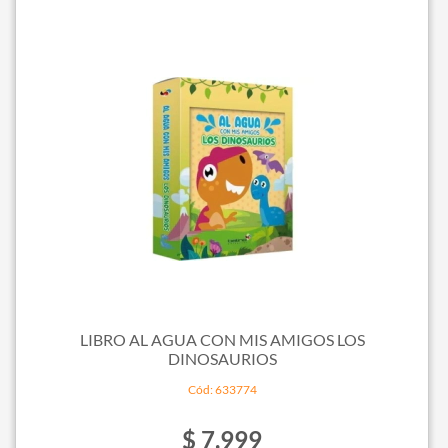
LIBRO AL AGUA CON MIS AMIGOS LOS
DINOSAURIOS
Cód: 633774
$ 7.999