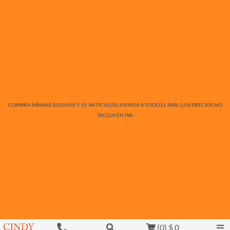
COMPRA MÍNIMA $350.000 Y 15 ARTÍCULOS | ENVIOS A TODO EL PAÍS | LOS PRECIOS NO
INCLUYEN IVA
(
0
)
$ 0