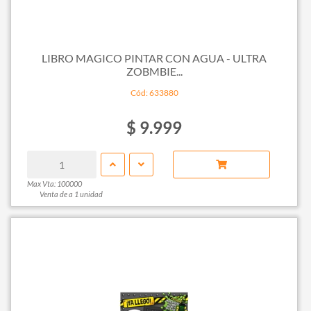
LIBRO MAGICO PINTAR CON AGUA - ULTRA
ZOBMBIE...
Cód: 633880
$ 9.999
Max Vta: 100000
Venta de a 1 unidad