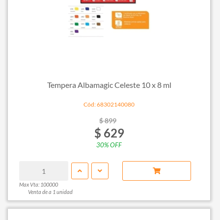
Tempera Albamagic Celeste 10 x 8 ml
Cód: 68302140080
$ 899
$ 629
30% OFF
Max Vta: 100000
Venta de a 1 unidad