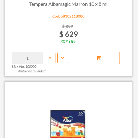
Tempera Albamagic Marron 10 x 8 ml
Cód: 68302118080
$ 899
$ 629
30% OFF
Max Vta: 100000
Venta de a 1 unidad