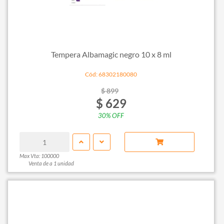
Tempera Albamagic negro 10 x 8 ml
Cód: 68302180080
$ 899
$ 629
30% OFF
Max Vta: 100000
Venta de a 1 unidad