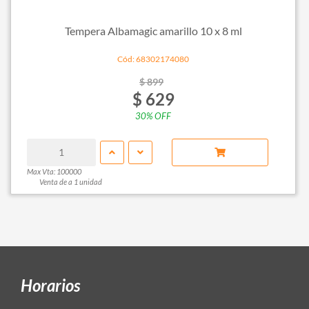
Tempera Albamagic amarillo 10 x 8 ml
Cód: 68302174080
$ 899
$ 629
30% OFF
Max Vta: 100000
Venta de a 1 unidad
Horarios