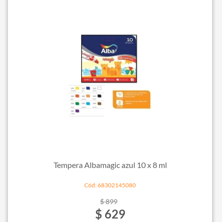
Tempera Albamagic azul 10 x 8 ml
Cód: 68302145080
$ 899
$ 629