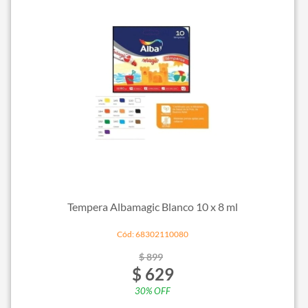
Tempera Albamagic Blanco 10 x 8 ml
Cód: 68302110080
$ 899
$ 629
30% OFF