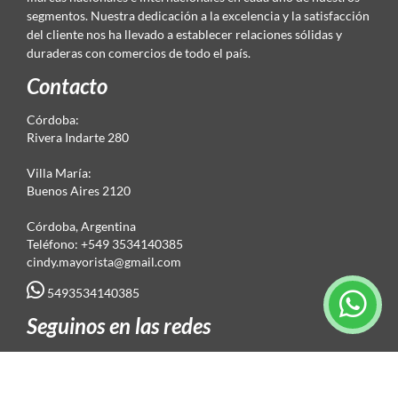
segmentos. Nuestra dedicación a la excelencia y la satisfacción
del cliente nos ha llevado a establecer relaciones sólidas y
duraderas con comercios de todo el país.
Contacto
Córdoba:
Rivera Indarte 280
Villa María:
Buenos Aires 2120
Córdoba, Argentina
Teléfono: +549 3534140385
cindy.mayorista@gmail.com
5493534140385
Seguinos en las redes
Suscripción al newsletter