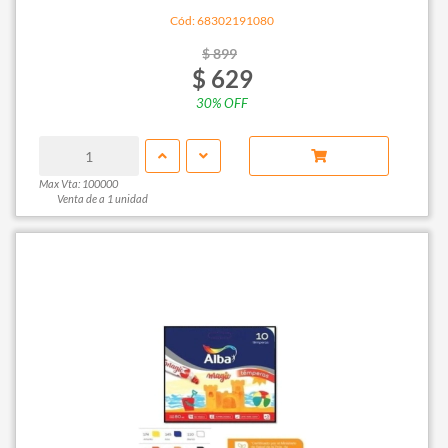
Cód: 68302191080
$ 899
$ 629
30% OFF
Max Vta: 100000
Venta de a 1 unidad