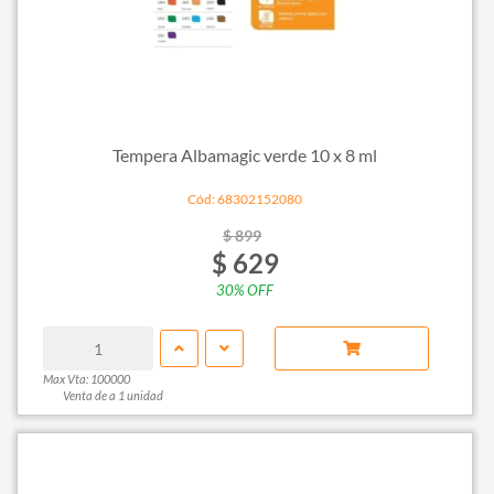
Tempera Albamagic verde 10 x 8 ml
Cód: 68302152080
$ 899
$ 629
30% OFF
Max Vta: 100000
Venta de a 1 unidad