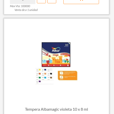
Max Vta: 100000
Venta de a 1 unidad
Tempera Albamagic violeta 10 x 8 ml