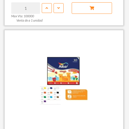
Max Vta: 100000
Venta de a 1 unidad