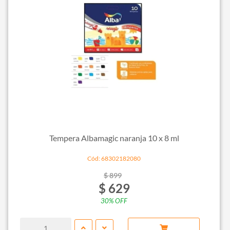
Tempera Albamagic naranja 10 x 8 ml
Cód: 68302182080
$ 899
$ 629
30% OFF