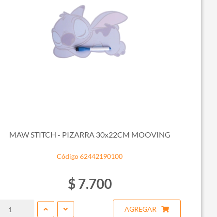
MAW STITCH - PIZARRA 30x22CM MOOVING
Código 62442190100
$ 7.700
AGREGAR