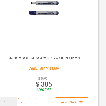
MARCADOR AL AGUA 420 AZUL PELIKAN
Código 6L30111869
$ 550
$ 385
30% OFF
AGREGAR