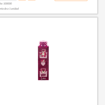
ta: 100000
nta de a 1 unidad