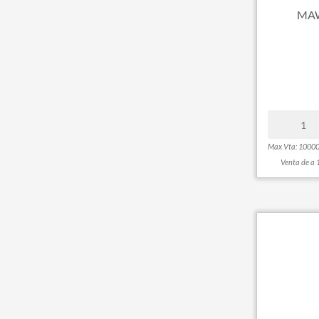
MAW
Max Vta: 1000
Venta de a 