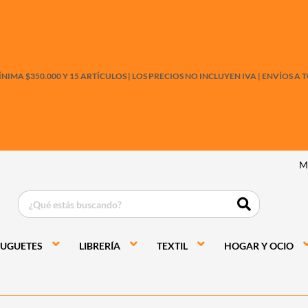
IMA $350.000 Y 15 ARTÍCULOS |
LOS PRECIOS NO INCLUYEN IVA
|
ENVÍOS A T
M
JUGUETES
LIBRERÍA
TEXTIL
HOGAR Y OCIO