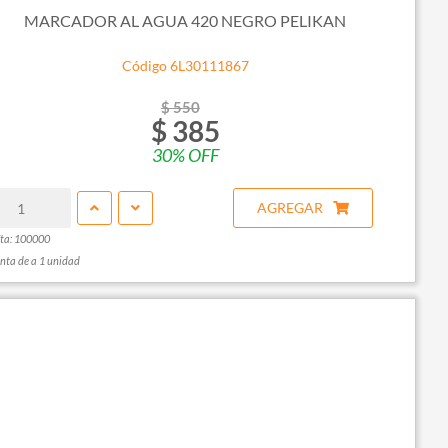
MARCADOR AL AGUA 420 NEGRO PELIKAN
Código 6L30111867
$ 550
$ 385
30% OFF
AGREGAR
ta: 100000
nta de a 1 unidad