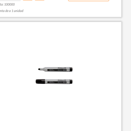
ta: 100000
nta de a 1 unidad