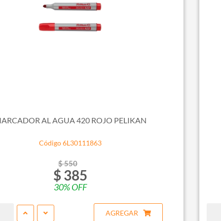
ARCADOR AL AGUA 420 ROJO PELIKAN
Código 6L30111863
$ 550
$ 385
30% OFF
AGREGAR