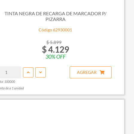
TINTA NEGRA DE RECARGA DE MARCADOR P/
PIZARRA
Código 62930001
$ 5.899
$ 4.129
30% OFF
AGREGAR
ta: 100000
nta de a 1 unidad