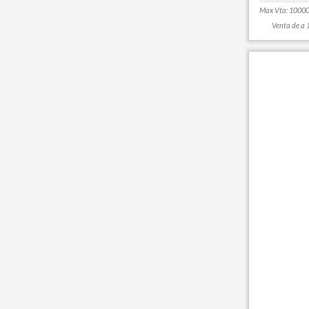
Max Vta: 1000
Venta de a 