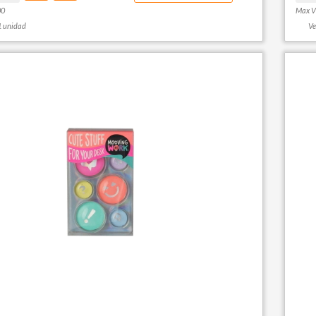
00
Max V
1 unidad
Ve