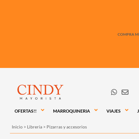
COMPRA MÍN
OFERTAS!!
MARROQUINERIA
VIAJES
Inicio
>
Librería
>
Pizarras y accesorios