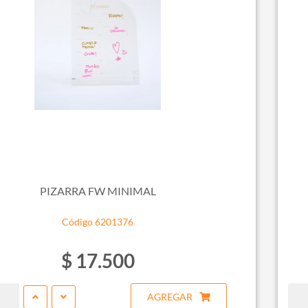
PIZARRA FW MINIMAL
Código 6201376
$ 17.500
AGREGAR