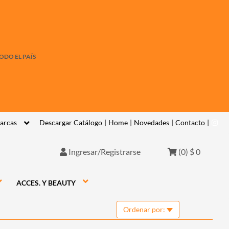
ODO EL PAÍS
arcas
Descargar Catálogo
|
Home
|
Novedades
|
Contacto
|
Ingresar/Registrarse
(
0
)
$ 0
ACCES. Y BEAUTY
Ordenar por: