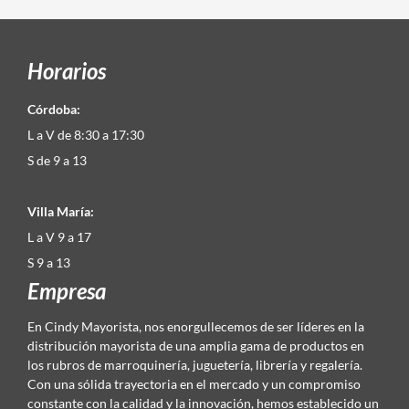
Horarios
Córdoba:
L a V de 8:30 a 17:30
S de 9 a 13
Villa María:
L a V 9 a 17
S 9 a 13
Empresa
En Cindy Mayorista, nos enorgullecemos de ser líderes en la
distribución mayorista de una amplia gama de productos en
los rubros de marroquinería, juguetería, librería y regalería.
Con una sólida trayectoria en el mercado y un compromiso
constante con la calidad y la innovación, hemos establecido un