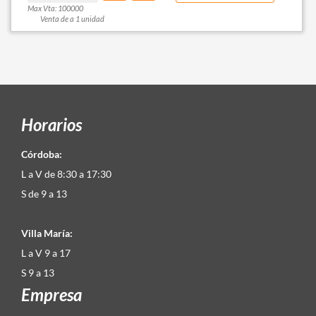
Max Vta: 100000
Venta de a 1 unidad
Horarios
Córdoba:
L a V de 8:30 a 17:30
S de 9 a 13
Villa María:
L a V 9 a 17
S 9 a 13
Empresa