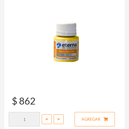
$ 862
AGREGAR