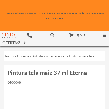
COMPRA MÍNIMA $350.000 Y 15 ARTÍCULOS | ENVIOS A TODO EL PAÍS | LOS PRECIOS NO
INCLUYEN IVA
(
0
)
$ 0
OFERTAS!!
Inicio
>
Librería
>
Artistica y decoracion
>
Pintura para tela
Pintura tela maiz 37 ml Eterna
6400008