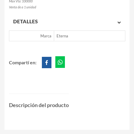
Max Vta: 100000
Venta de a 1 unidad
DETALLES
Marca
Eterna
Compartí en:
Descripción del producto