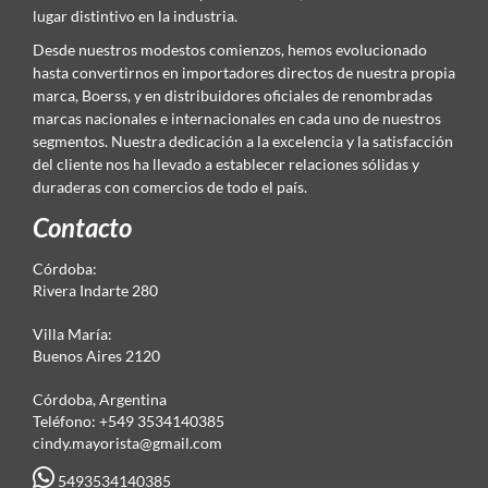
lugar distintivo en la industria.
Desde nuestros modestos comienzos, hemos evolucionado
hasta convertirnos en importadores directos de nuestra propia
marca, Boerss, y en distribuidores oficiales de renombradas
marcas nacionales e internacionales en cada uno de nuestros
segmentos. Nuestra dedicación a la excelencia y la satisfacción
del cliente nos ha llevado a establecer relaciones sólidas y
duraderas con comercios de todo el país.
Contacto
Córdoba:
Rivera Indarte 280
Villa María:
Buenos Aires 2120
Córdoba, Argentina
Teléfono: +549 3534140385
cindy.mayorista@gmail.com
5493534140385