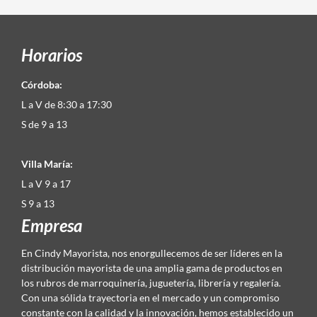
Horarios
Córdoba:
L a V de 8:30 a 17:30
S de 9 a 13
Villa María:
L a V 9 a 17
S 9 a 13
Empresa
En Cindy Mayorista, nos enorgullecemos de ser líderes en la
distribución mayorista de una amplia gama de productos en
los rubros de marroquinería, juguetería, librería y regalería.
Con una sólida trayectoria en el mercado y un compromiso
constante con la calidad y la innovación, hemos establecido un