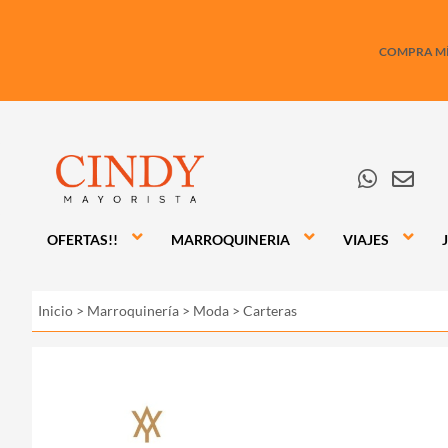
COMPRA MÍN
OFERTAS!!
MARROQUINERIA
VIAJES
Inicio
>
Marroquinería
>
Moda
>
Carteras