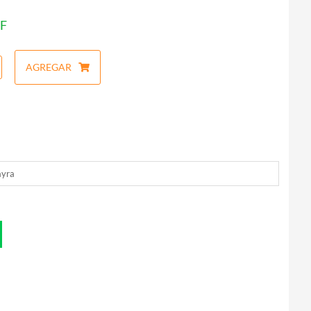
F
AGREGAR
yra