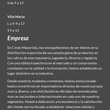
S de 9 a 13
Villa María:
L a V 9 a 17
S 9 a 13
Empresa
En Cindy Mayorista, nos enorgullecemos de ser líderes en la
distribución mayorista de una amplia gama de productos en
los rubros de marroquinería, juguetería, librería y regalería.
Con una sólida trayectoria en el mercado y un compromiso
constante con la calidad y la innovación, hemos establecido un
lugar distintivo en la industria.
Desde nuestros modestos comienzos, hemos evolucionado
hasta convertirnos en importadores directos de nuestra propia
marca, Boerss, y en distribuidores oficiales de renombradas
marcas nacionales e internacionales en cada uno de nuestros
segmentos. Nuestra dedicación a la excelencia y la satisfacción
del cliente nos ha llevado a establecer relaciones sólidas y