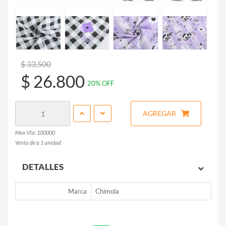
$ 33.500
$ 26.800
20% OFF
AGREGAR
Max Vta: 100000
Venta de a 1 unidad
DETALLES
Marca
Chimola