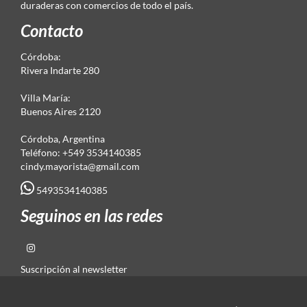
duraderas con comercios de todo el país.
Contacto
Córdoba:
Rivera Indarte 280
Villa María:
Buenos Aires 2120
Córdoba, Argentina
Teléfono: +549 3534140385
cindy.mayorista@gmail.com
5493534140385
Seguinos en las redes
Suscripción al newsletter