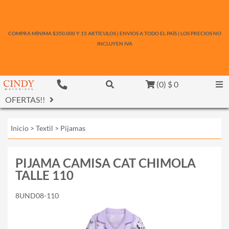
COMPRA MÍNIMA $350.000 Y 15 ARTÍCULOS | ENVIOS A TODO EL PAÍS | LOS PRECIOS NO
INCLUYEN IVA
(
0
)
$ 0
OFERTAS!!
Inicio
>
Textil
>
Pijamas
PIJAMA CAMISA CAT CHIMOLA
TALLE 110
8UND08-110