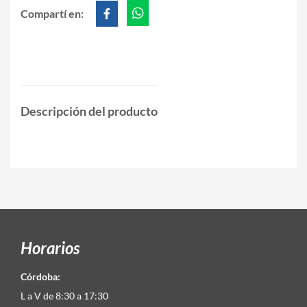
Compartí en:
Descripción del producto
Horarios
Córdoba:
L a V de 8:30 a 17:30