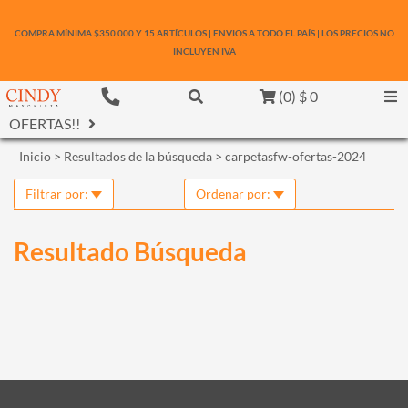
COMPRA MÍNIMA $350.000 Y 15 ARTÍCULOS | ENVIOS A TODO EL PAÍS | LOS PRECIOS NO
INCLUYEN IVA
(
0
)
$ 0
OFERTAS!!
Inicio
> Resultados de la búsqueda >
carpetasfw-ofertas-2024
Filtrar por:
Ordenar por:
Resultado Búsqueda