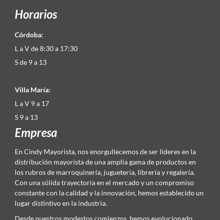
Horarios
Córdoba:
L a V de 8:30 a 17:30
S de 9 a 13
Villa María:
L a V 9 a 17
S 9 a 13
Empresa
En Cindy Mayorista, nos enorgullecemos de ser líderes en la
distribución mayorista de una amplia gama de productos en
los rubros de marroquinería, juguetería, librería y regalería.
Con una sólida trayectoria en el mercado y un compromiso
constante con la calidad y la innovación, hemos establecido un
lugar distintivo en la industria.
Desde nuestros modestos comienzos, hemos evolucionado