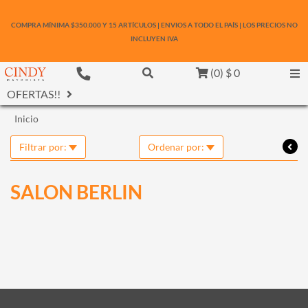
COMPRA MÍNIMA $350.000 Y 15 ARTÍCULOS | ENVIOS A TODO EL PAÍS | LOS PRECIOS NO
INCLUYEN IVA
(
0
)
$ 0
OFERTAS!!
Inicio
Filtrar por:
Ordenar por:
SALON BERLIN